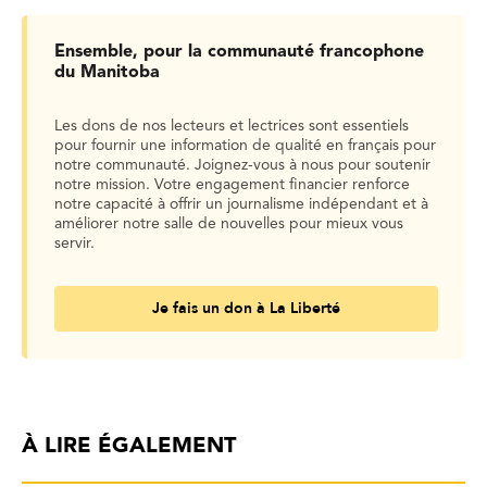
Ensemble, pour la communauté francophone
du Manitoba
Les dons de nos lecteurs et lectrices sont essentiels
pour fournir une information de qualité en français pour
notre communauté. Joignez-vous à nous pour soutenir
notre mission. Votre engagement financier renforce
notre capacité à offrir un journalisme indépendant et à
améliorer notre salle de nouvelles pour mieux vous
servir.
Je fais un don à La Liberté
À LIRE ÉGALEMENT