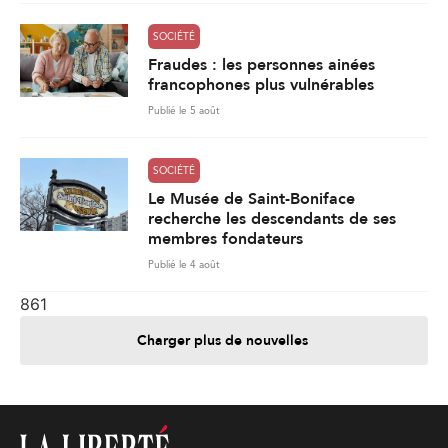
SOCIÉTÉ
Fraudes : les personnes ainées
francophones plus vulnérables
Publié le 5 août
SOCIÉTÉ
Le Musée de Saint-Boniface
recherche les descendants de ses
membres fondateurs
Publié le 4 août
861
Charger plus de nouvelles