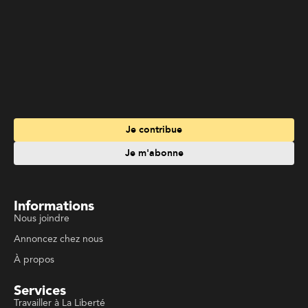
Informations
Nous joindre
Annoncez chez nous
À propos
Services
Travailler à La Liberté
Emplois en français
Archives
Suivez La Liberté
Code de conduite
Politique de confidentialité