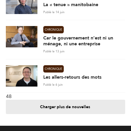
Publié le 13 juin
CHRONIQUE
Les allers-retours des mots
Publié le 6 juin
48
Charger plus de nouvelles
Je contribue
Je m'abonne