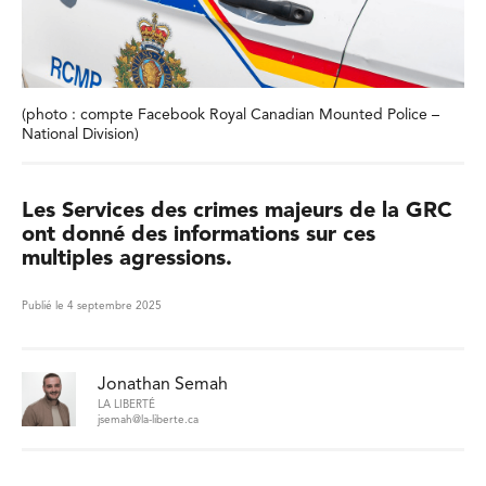
(photo : compte Facebook Royal Canadian Mounted Police –
National Division)
Les Services des crimes majeurs de la GRC
ont donné des informations sur ces
multiples agressions.
Publié le 4 septembre 2025
Jonathan Semah
LA LIBERTÉ
jsemah@la-liberte.ca