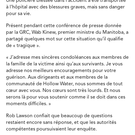
Une policière blessée dans l’accident a été transportée
à l’hôpital avec des blessures graves, mais sans danger
pour sa vie.
Présent pendant cette conférence de presse donnée
par la GRC, Wab Kinew, premier ministre du Manitoba, a
partagé quelques mot sur cette situation qu’il qualifie
de « tragique ».
« J’adresse mes sincères condoléances aux membres de
la famille de la victime ainsi qu’aux survivants. Je vous
adresse nos meilleurs encouragements pour votre
guérison. Aux dirigeants et aux membres de la
communauté de Hollow Water, nous sommes de tout
cœur avec vous. Nos cœurs sont très lourds. Et nous
serons là pour vous soutenir comme il se doit dans ces
moments difficiles. »
Rob Lawson confiait que beaucoup de questions
restaient encore sans réponse, et que les autorités
compétentes poursuivaient leur enquête.