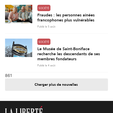
SOCIÉTÉ
Fraudes : les personnes ainées
francophones plus vulnérables
Publié le 5 août
SOCIÉTÉ
Le Musée de Saint-Boniface
recherche les descendants de ses
membres fondateurs
Publié le 4 août
861
Charger plus de nouvelles