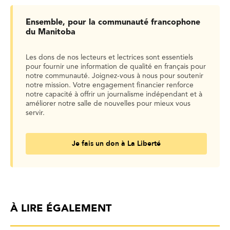
Ensemble, pour la communauté francophone
du Manitoba
Les dons de nos lecteurs et lectrices sont essentiels
pour fournir une information de qualité en français pour
notre communauté. Joignez-vous à nous pour soutenir
notre mission. Votre engagement financier renforce
notre capacité à offrir un journalisme indépendant et à
améliorer notre salle de nouvelles pour mieux vous
servir.
Je fais un don à La Liberté
À LIRE ÉGALEMENT