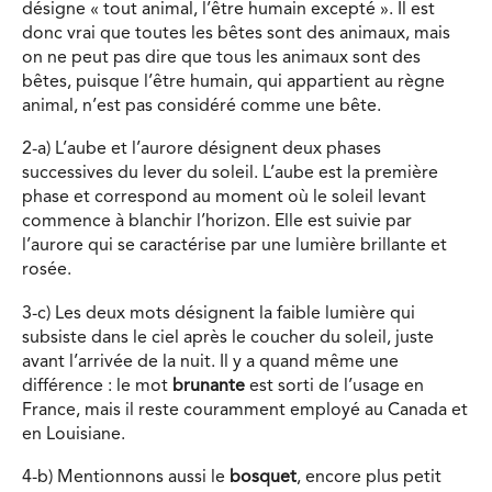
désigne « tout animal, l’être humain excepté ». Il est
donc vrai que toutes les bêtes sont des animaux, mais
on ne peut pas dire que tous les animaux sont des
bêtes, puisque l’être humain, qui appartient au règne
animal, n’est pas considéré comme une bête.
2-a) L’aube et l’aurore désignent deux phases
successives du lever du soleil. L’aube est la première
phase et correspond au moment où le soleil levant
commence à blanchir l’horizon. Elle est suivie par
l’aurore qui se caractérise par une lumière brillante et
rosée.
3-c) Les deux mots désignent la faible lumière qui
subsiste dans le ciel après le coucher du soleil, juste
avant l’arrivée de la nuit. Il y a quand même une
différence : le mot
brunante
est sorti de l’usage en
France, mais il reste couramment employé au Canada et
en Louisiane.
4-b) Mentionnons aussi le
bosquet
, encore plus petit