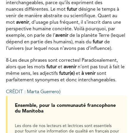
interchangeables, parce qu’ils expriment des
nuances différentes. Le mot
futur
désigne le temps à
venir de manière abstraite ou scientifique. Quant au
mot
avenir
, d’usage plus fréquent, il s’inscrit dans une
perspective humaine concrète. Voilà pourquoi, par
exemple, on parle de l’
avenir
de la planète Terre (lequel
dépend en partie des humains), mais du
futur
de
l’univers (sur lequel nous n’avons pas d’influence).
8-Les deux phrases sont correctes! Paradoxalement,
alors que les mots
futur
et
avenir
n’ont pas tout à fait le
même sens, les adjectifs
futur(e)
et
à venir
sont
parfaitement synonymes et donc interchangeables.
CRÉDIT : Marta Guerrero)
Ensemble, pour la communauté francophone
du Manitoba
Les dons de nos lecteurs et lectrices sont essentiels
pour fournir une information de qualité en français pour