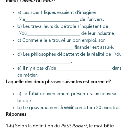
mieux :
avenir
ou
futur
?
a) Les scientifiques essaient d’imaginer
l’/le_______________________ de l’univers.
b) Les travailleurs du pétrole s’inquiètent de
l’/du_______________________ de leur industrie.
c) Comme elle a trouvé un bon emploi, son
________________________ financier est assuré.
d) Les philosophes débattent de la réalité de l’/du
_______________________.
e) Il n’y a pas d’/de _______________________ dans
ce métier.
Laquelle des deux phrases suivantes est correcte?
a) Le
futur
gouvernement présentera un nouveau
budget.
b) Le gouvernement
à venir
comptera 20 ministres.
Réponses
1-b) Selon la définition du
Petit Robert
, le mot
bête