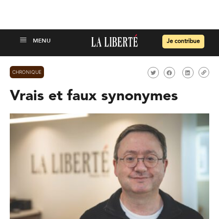
Je contribue
CHRONIQUE
Vrais et faux synonymes