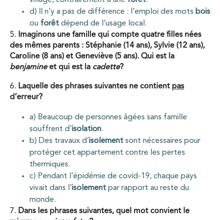
d) Il n’y a pas de différence : l’emploi des mots
bois
ou
forêt
dépend de l’usage local.
5.
Imaginons une famille qui compte quatre filles nées
des mêmes parents : Stéphanie (14 ans), Sylvie (12 ans),
Caroline (8 ans) et Geneviève (5 ans). Qui est la
benjamine
et qui est la
cadette
?
6.
Laquelle des phrases suivantes ne contient
pas
d’erreur?
a) Beaucoup de personnes âgées sans famille
souffrent d’
isolation
.
b) Des travaux d’
isolement
sont nécessaires pour
protéger cet appartement contre les pertes
thermiques.
c) Pendant l’épidémie de covid-19, chaque pays
vivait dans l’
isolement
par rapport au reste du
monde.
7.
Dans les phrases suivantes, quel mot convient le