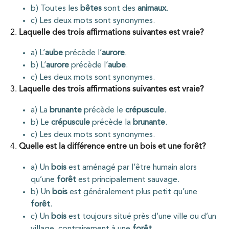
b) Toutes les
bêtes
sont des
animaux
.
c) Les deux mots sont synonymes.
2.
Laquelle des trois affirmations suivantes est vraie?
a) L’
aube
précède l’
aurore
.
b) L’
aurore
précède l’
aube
.
c) Les deux mots sont synonymes.
3.
Laquelle des trois affirmations suivantes est vraie?
a) La
brunante
précède le
crépuscule
.
b) Le
crépuscule
précède la
brunante
.
c) Les deux mots sont synonymes.
4.
Quelle est la différence entre un bois et une forêt?
a) Un
bois
est aménagé par l’être humain alors
qu’une
forêt
est principalement sauvage.
b) Un
bois
est généralement plus petit qu’une
forêt
.
c) Un
bois
est toujours situé près d’une ville ou d’un
village, contrairement à une
forêt
.