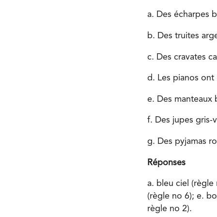
a. Des écharpes bl
b. Des truites ar
c. Des cravates c
d. Les pianos ont
e. Des manteaux 
f. Des jupes gris-v
g. Des pyjamas ro
Réponses
a. bleu ciel (règle
(règle no 6); e. bo
règle no 2).