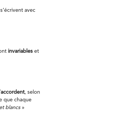
s’écrivent avec
ont
invariables
et
’accordent
, selon
ie que chaque
et blancs
»