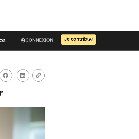
Je contribue
CONNEXION
OS
r