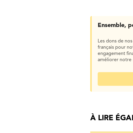
Ensemble, p
Les dons de nos 
français pour n
engagement finan
améliorer notre 
À LIRE ÉG