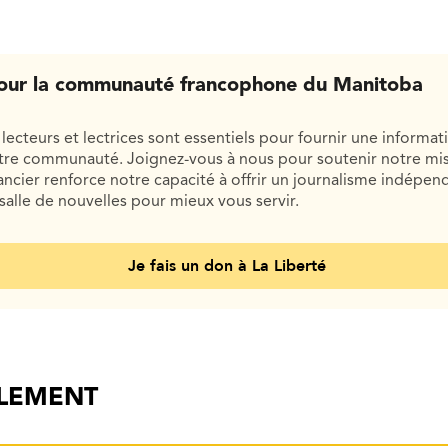
our la communauté francophone du Manitoba
lecteurs et lectrices sont essentiels pour fournir une informat
otre communauté. Joignez-vous à nous pour soutenir notre mis
cier renforce notre capacité à offrir un journalisme indépend
salle de nouvelles pour mieux vous servir.
Je fais un don à La Liberté
ALEMENT