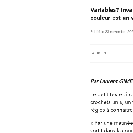
Variables? Inva
couleur est un v
Publié le 23 novembre 20
LA LIBERTÉ
Par Laurent GIM
Le petit texte ci
crochets un s, un 
règles à connaître
« Par une matinée
sortit dans la cour