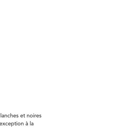
 blanches et noires
(exception à la