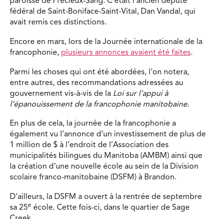
paroisse de Précieux-Sang. C’était l’ancien député
fédéral de Saint-Boniface-Saint-Vital, Dan Vandal, qui
avait remis ces distinctions.
Encore en mars, lors de la Journée internationale de la
francophonie,
plusieurs annonces avaient été faites
.
Parmi les choses qui ont été abordées, l’on notera,
entre autres, des recommandations adressées au
gouvernement vis-à-vis de la
Loi sur l’appui à
l’épanouissement de la francophonie manitobaine
.
En plus de cela, la journée de la francophonie a
également vu l’annonce d’un investissement de plus de
1 million de $ à l’endroit de l’Association des
municipalités bilingues du Manitoba (AMBM) ainsi que
la création d’une nouvelle école au sein de la Division
scolaire franco-manitobaine (DSFM) à Brandon.
D’ailleurs, la DSFM a ouvert à la rentrée de septembre
e
sa 25
école. Cette fois-ci, dans le quartier de Sage
Creek.