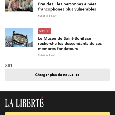
Fraudes : les personnes ainées
francophones plus vulnérables
Publié le 5 août
SOCIÉTÉ
Le Musée de Saint-Boniface
recherche les descendants de ses
membres fondateurs
Publié le 4 août
861
Charger plus de nouvelles