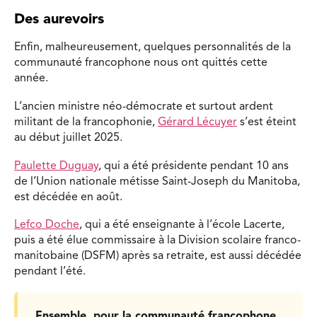
Des aurevoirs
Enfin, malheureusement, quelques personnalités de la
communauté francophone nous ont quittés cette
année.
L’ancien ministre néo-démocrate et surtout ardent
militant de la francophonie,
Gérard Lécuyer
s’est éteint
au début juillet 2025.
Paulette Duguay
, qui a été présidente pendant 10 ans
de l’Union nationale métisse Saint-Joseph du Manitoba,
est décédée en août.
Lefco Doche
, qui a été enseignante à l’école Lacerte,
puis a été élue commissaire à la Division scolaire franco-
manitobaine (DSFM) après sa retraite, est aussi décédée
pendant l’été.
Ensemble, pour la communauté francophone