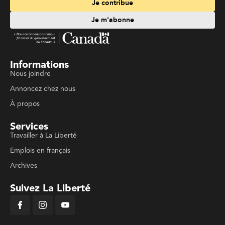
Je contribue
Je m'abonne
Informations
Nous joindre
Annoncez chez nous
À propos
Services
Travailler à La Liberté
Emplois en français
Archives
Suivez La Liberté