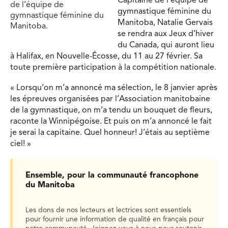
Capitaine de l’équipe de
de l’équipe de
gymnastique féminine du
gymnastique féminine du
Manitoba, Natalie Gervais
Manitoba.
se rendra aux Jeux d’hiver
du Canada, qui auront lieu
à Halifax, en Nouvelle-Écosse, du 11 au 27 février. Sa
toute première participation à la compétition nationale.
« Lorsqu’on m’a annoncé ma sélection, le 8 janvier après
les épreuves organisées par l’Association manitobaine
de la gymnastique, on m’a tendu un bouquet de fleurs,
raconte la Winnipégoise. Et puis on m’a annoncé le fait
je serai la capitaine. Quel honneur! J’étais au septième
ciel! »
Ensemble, pour la communauté francophone
du Manitoba
Les dons de nos lecteurs et lectrices sont essentiels
pour fournir une information de qualité en français pour