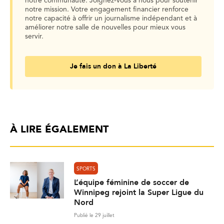
notre communauté. Joignez-vous à nous pour soutenir
notre mission. Votre engagement financier renforce
notre capacité à offrir un journalisme indépendant et à
améliorer notre salle de nouvelles pour mieux vous
servir.
Je fais un don à La Liberté
À LIRE ÉGALEMENT
SPORTS
L’équipe féminine de soccer de
Winnipeg rejoint la Super Ligue du
Nord
Publié le 29 juillet