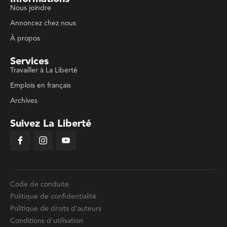
Nous joindre
Annoncez chez nous
À propos
Services
Travailler à La Liberté
Emplois en français
Archives
Suivez La Liberté
Code de conduite
Politique de confidentialité
Politique de droits d'auteurs
Conditions d'utilisation