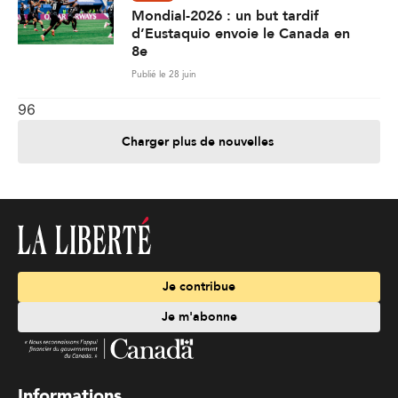
Mondial-2026 : un but tardif
d’Eustaquio envoie le Canada en
8e
Publié le 28 juin
96
Charger plus de nouvelles
Je contribue
Je m'abonne
Informations