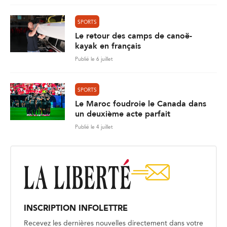
SPORTS
Le retour des camps de canoë-
kayak en français
Publié le 6 juillet
SPORTS
Le Maroc foudroie le Canada dans
un deuxième acte parfait
Publié le 4 juillet
INSCRIPTION INFOLETTRE
Recevez les dernières nouvelles directement dans votre