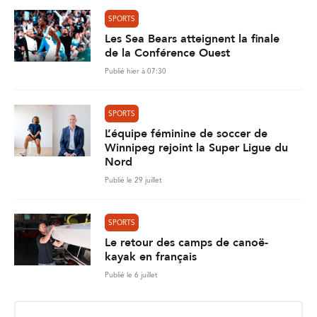
SPORTS
Les Sea Bears atteignent la finale
de la Conférence Ouest
Publié hier à 07:30
SPORTS
L’équipe féminine de soccer de
Winnipeg rejoint la Super Ligue du
Nord
Publié le 29 juillet
SPORTS
Le retour des camps de canoë-
kayak en français
Publié le 6 juillet