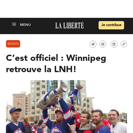
Je contribue
SPORTS
C’est officiel : Winnipeg
retrouve la LNH!