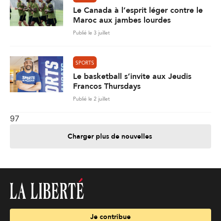
Le Canada à l’esprit léger contre le
Maroc aux jambes lourdes
Publié le 3 juillet
SPORTS
Le basketball s’invite aux Jeudis
Francos Thursdays
Publié le 2 juillet
97
Charger plus de nouvelles
Je contribue