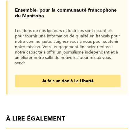
Ensemble, pour la communauté francophone
du Manitoba
Les dons de nos lecteurs et lectrices sont essentiels
pour fournir une information de qualité en français pour
notre communauté. Joignez-vous à nous pour soutenir
notre mission. Votre engagement financier renforce
notre capacité à offrir un journalisme indépendant et à
améliorer notre salle de nouvelles pour mieux vous
servir.
Je fais un don à La Liberté
À LIRE ÉGALEMENT