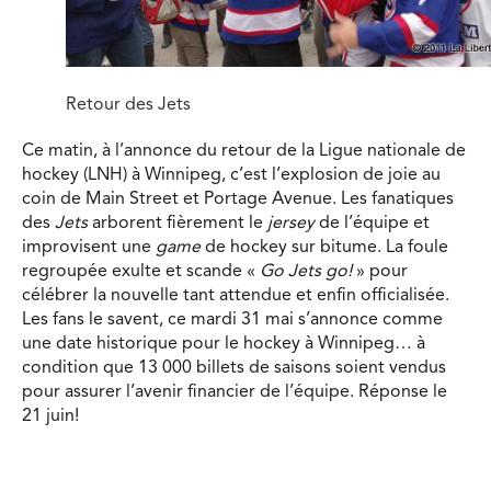
Retour des Jets
Ce matin, à l’annonce du retour de la Ligue nationale de
hockey (LNH) à Winnipeg, c’est l’explosion de joie au
coin de Main Street et Portage Avenue.
Les fanatiques
des
Jets
arborent fièrement le
jersey
de l’équipe et
improvisent une
game
de hockey sur bitume. La foule
regroupée exulte et scande «
Go Jets go!
» pour
célébrer la nouvelle tant attendue et enfin officialisée.
Les fans le savent, ce mardi 31 mai s’annonce comme
une date historique pour le hockey à Winnipeg… à
condition que 13 000 billets de saisons soient vendus
pour assurer l’avenir financier de l’équipe. Réponse le
21 juin!