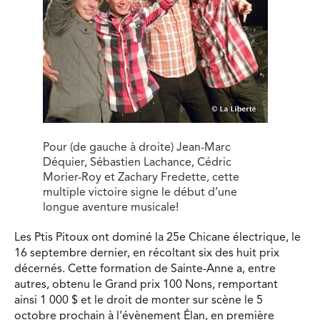
Pour (de gauche à droite) Jean-Marc
Déquier, Sébastien Lachance, Cédric
Morier-Roy et Zachary Fredette, cette
multiple victoire signe le début d’une
longue aventure musicale!
Les Ptis Pitoux ont dominé la 25e Chicane électrique, le
16 septembre dernier, en récoltant six des huit prix
décerné
s. Cette formation de Sainte-Anne a, entre
autres, obtenu le Grand prix 100 Nons, remportant
ainsi 1 000 $ et le droit de monter sur scène le 5
octobre prochain à l’évènement Élan, en première