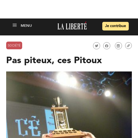
Je contribue
SOCIÉTÉ
Pas piteux, ces Pitoux