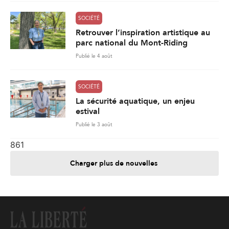
SOCIÉTÉ
Retrouver l’inspiration artistique au
parc national du Mont-Riding
Publié le 4 août
SOCIÉTÉ
La sécurité aquatique, un enjeu
estival
Publié le 3 août
861
Charger plus de nouvelles