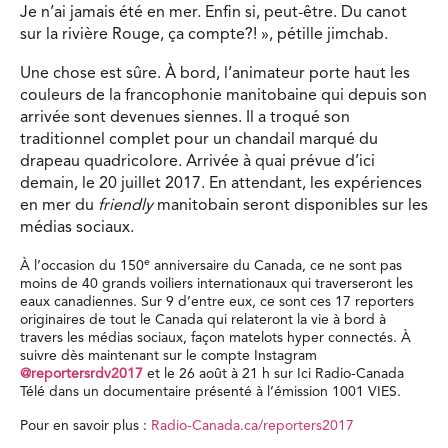
Je n’ai jamais été en mer. Enfin si, peut-être. Du canot
sur la rivière Rouge, ça compte?! », pétille jimchab.
Une chose est sûre. À bord, l’animateur porte haut les
couleurs de la francophonie manitobaine qui depuis son
arrivée sont devenues siennes. Il a troqué son
traditionnel complet pour un chandail marqué du
drapeau quadricolore. Arrivée à quai prévue d’ici
demain, le 20 juillet 2017. En attendant, les expériences
en mer du
friendly
manitobain seront disponibles sur les
médias sociaux.
e
À l’occasion du 150
anniversaire du Canada, ce ne sont pas
moins de 40 grands voiliers internationaux qui traverseront les
eaux canadiennes. Sur 9 d’entre eux, ce sont ces 17 reporters
originaires de tout le Canada qui relateront la vie à bord à
travers les médias sociaux, façon matelots hyper connectés. À
suivre dès maintenant sur le compte Instagram
@reportersrdv2017
et le 26 août à 21 h sur Ici Radio-Canada
Télé dans un documentaire présenté à l’émission 1001 VIES.
Pour en savoir plus :
Radio-Canada.ca/reporters2017