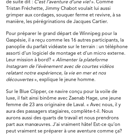
de suite dit :
C’est l’aventure d’une vie!
». Comme
Tristan Fréchette, Jimmy Chabot voulait lui aussi
grimper aux cordages, souquer ferme et revivre, à sa
manière, les pérégrinations de Jacques Cartier.
Pour préparer le grand départ de Winnipeg pour la
Gaspésie, il a reçu comme les 16 autres participants, la
panoplie du parfait vidéaste sur le terrain : un téléphone
assorti d’un logiciel de montage et d’un micro externe.
Leur mission à bord? «
Alimenter la plateforme
Instagram de l’évènement avec de courtes vidéos
relatant notre expérience, la vie en mer et nos
découvertes
», explique le jeune homme.
Sur le Blue Clipper, ce navire conçu pour la voile de
luxe, il fait ainsi binôme avec Zaenab Hage, une jeune
femme de 23 ans originaire de Laval. « Avec nous, il y
aura des passagers stagiaires, complète-t-il. Nous
aurons aussi des quarts de travail et nous prendrons
part aux manœuvres. J’ai vraiment hâte! Est-ce qu’on
peut vraiment se préparer à une aventure comme ça?