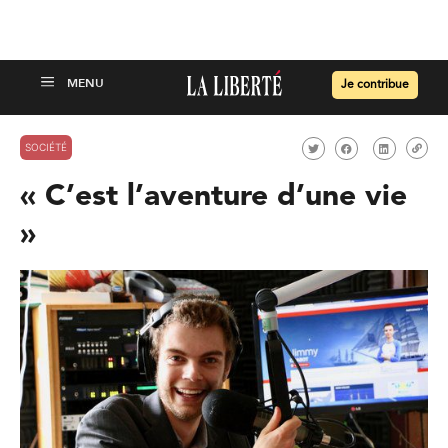
Je contribue
SOCIÉTÉ
« C’est l’aventure d’une vie
»