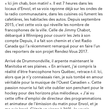
« Ici jim chab, bon matin! ». Il est 7 heures dans les
locaux d’Envol, et sa voix rayonne déjà sur les ondes de
la radio communautaire, dans les cuisines où fument les
cafetières, les habitacles des autos. Depuis septembre
2015, c’est cette voix qui réveille les nombre de
francophones de la ville. Celle de Jimmy Chabot,
débarqué à Winnipeg pour couvrir les Jets à son
compte Depuis, il a fait son chemin et c’est Radio
Canada qui l’a récemment remarqué pour en faire l’un
des reporters de son projet Rendez-Vous 2017.
Arrivé de Drummondville, il arpente maintenant le
Manitoba et ses plaines. « En arrivant, j’ai compris la
réalité d’être francophone hors Québec, retrace-t-il. Ici,
alors que je n’y connaissais rien, je suis tombé en amour
véritable pour la musique de l’Ouest Canadien ». Cette
passion nourrie lui fait vite oublier son penchant pour le
hockey pour des horizons plus mélodieux. « J’ai vu
cette offre d’emploi de directeur des programmations
et animateur de l’émission du matin pour Envol, et je