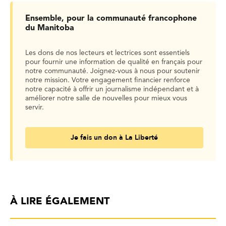
Ensemble, pour la communauté francophone
du Manitoba
Les dons de nos lecteurs et lectrices sont essentiels
pour fournir une information de qualité en français pour
notre communauté. Joignez-vous à nous pour soutenir
notre mission. Votre engagement financier renforce
notre capacité à offrir un journalisme indépendant et à
améliorer notre salle de nouvelles pour mieux vous
servir.
Je fais un don à La Liberté
À LIRE ÉGALEMENT