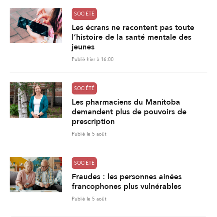
SOCIÉTÉ
Les écrans ne racontent pas toute
l’histoire de la santé mentale des
jeunes
Publié hier à 16:00
SOCIÉTÉ
Les pharmaciens du Manitoba
demandent plus de pouvoirs de
prescription
Publié le 5 août
SOCIÉTÉ
Fraudes : les personnes ainées
francophones plus vulnérables
Publié le 5 août