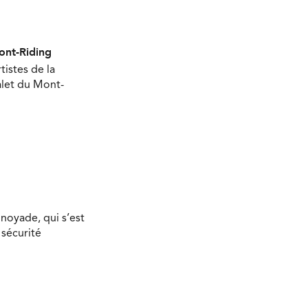
Mont-Riding
tistes de la
halet du Mont-
 noyade, qui s’est
 sécurité