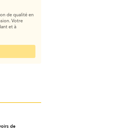
ion de qualité en
sion. Votre
ant et à
oirs de