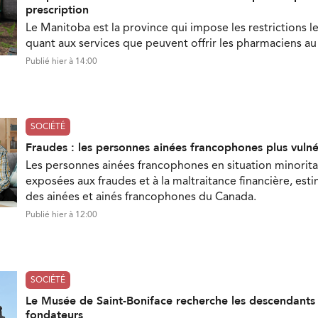
prescription
Le Manitoba est la province qui impose les restrictions le
quant aux services que peuvent offrir les pharmaciens a
Publié hier à 14:00
SOCIÉTÉ
Fraudes : les personnes ainées francophones plus vuln
Les personnes ainées francophones en situation minorita
exposées aux fraudes et à la maltraitance financière, est
des ainées et ainés francophones du Canada.
Publié hier à 12:00
SOCIÉTÉ
Le Musée de Saint-Boniface recherche les descendant
fondateurs