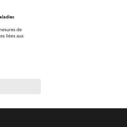
aladies
 mesures de
es liées aux