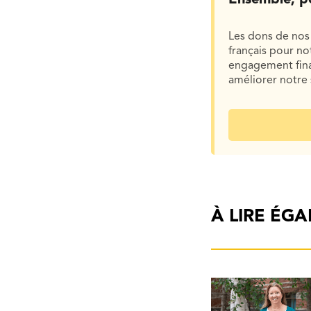
Les dons de nos 
français pour n
engagement finan
améliorer notre 
À LIRE ÉG