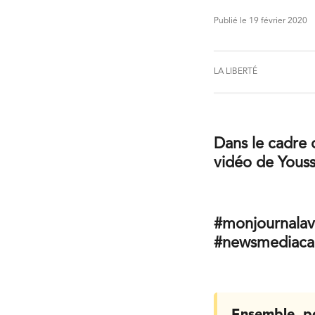
Publié le 19 février 2020
LA LIBERTÉ
Dans le cadre 
vidéo de Youss
#monjournalav
#newsmediaca
Ensemble, p