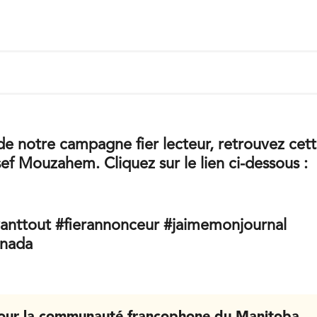
de notre campagne fier lecteur, retrouvez cet
ef Mouzahem. Cliquez sur le lien ci-dessous :
anttout #fierannonceur #jaimemonjournal
nada
our la communauté francophone du Manitoba