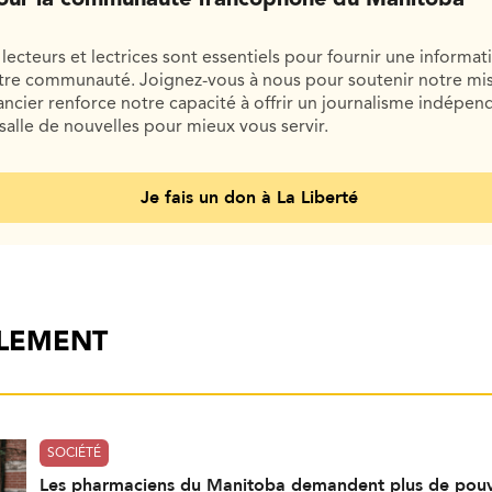
lecteurs et lectrices sont essentiels pour fournir une informat
otre communauté. Joignez-vous à nous pour soutenir notre mis
cier renforce notre capacité à offrir un journalisme indépend
salle de nouvelles pour mieux vous servir.
Je fais un don à La Liberté
ALEMENT
SOCIÉTÉ
Les pharmaciens du Manitoba demandent plus de pouv