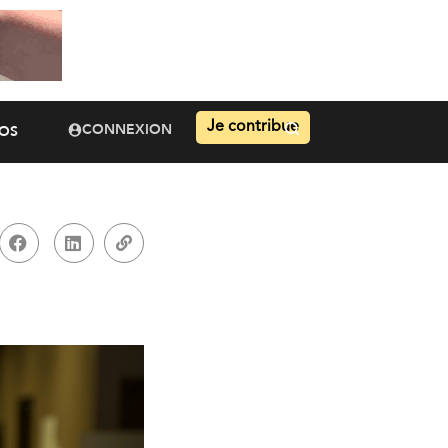
Je contribue
CONNEXION
OS