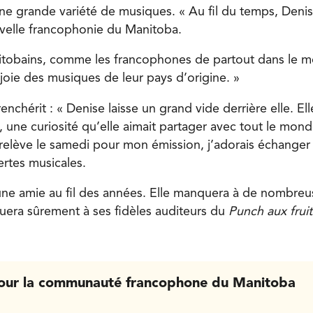
’une grande variété de musiques. « Au fil du temps, Denis
uvelle francophonie du Manitoba.
itobains, comme les francophones de partout dans le 
joie des musiques de leur pays d’origine. »
enchérit : « Denise laisse un grand vide derrière elle. Ell
, une curiosité qu’elle aimait partager avec tout le mon
 relève le samedi pour mon émission, j’adorais échanger 
rtes musicales.
ne amie au fil des années. Elle manquera à de nombreu
era sûrement à ses fidèles auditeurs du
Punch aux fruit
our la communauté francophone du Manitoba