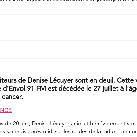
diteurs de Denise Lécuyer sont en deuil. Cette 
 d’Envol 91 FM est décédée le 27 juillet à l’â
 cancer.
ANGE
us de 20 ans, Denise Lécuyer animait bénévolement son
 les samedis après-midi sur les ondes de la radio commun