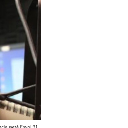
acieuseté Envol 91