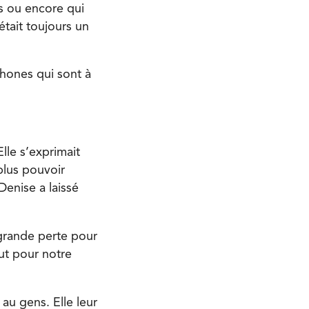
s ou encore qui
tait toujours un
hones qui sont à
lle s’exprimait
plus pouvoir
Denise a laissé
 grande perte pour
ut pour notre
au gens. Elle leur