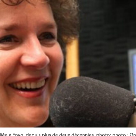
iée à Envol depuis plus de deux décennies. photo: photo : Gr