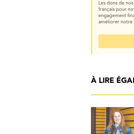
Les dons de nos 
français pour n
engagement finan
améliorer notre 
À LIRE ÉG