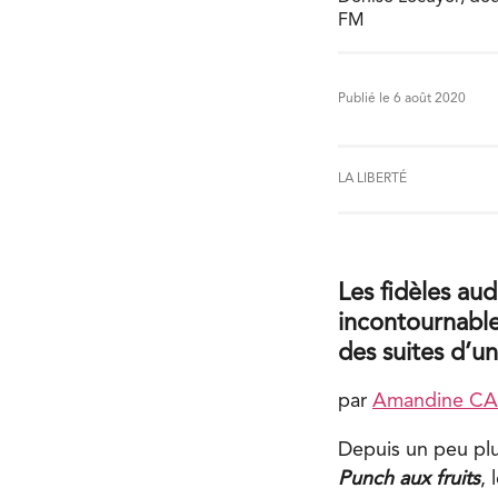
FM
Publié le 6 août 2020
LA LIBERTÉ
Les fidèles au
incontournable
des suites d’un
par
Amandine C
Depuis un peu pl
Punch aux fruits
,