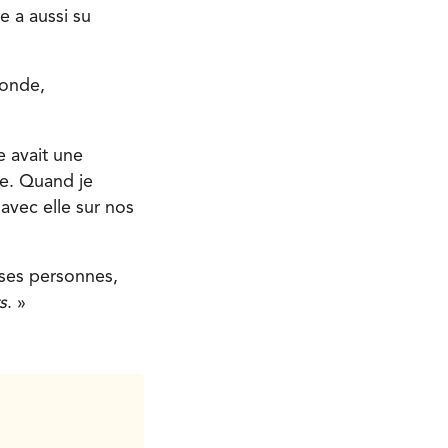
e a aussi su
monde,
e avait une
de. Quand je
avec elle sur nos
ses personnes,
s
. »