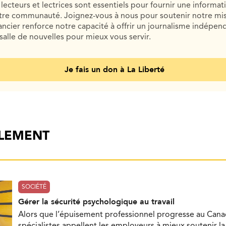
lecteurs et lectrices sont essentiels pour fournir une informat
otre communauté. Joignez-vous à nous pour soutenir notre mis
cier renforce notre capacité à offrir un journalisme indépend
salle de nouvelles pour mieux vous servir.
Je fais un don à La Liberté
ALEMENT
SOCIÉTÉ
Gérer la sécurité psychologique au travail
Alors que l’épuisement professionnel progresse au Cana
spécialistes appellent les employeurs à mieux soutenir l