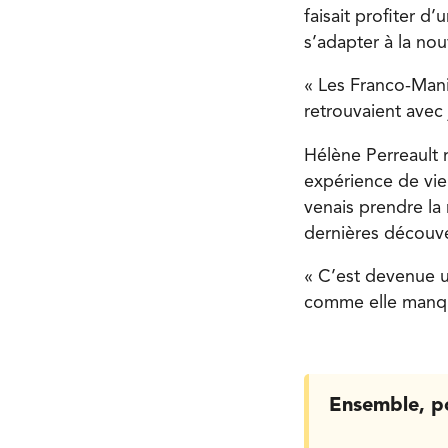
faisait profiter d
s’adapter à la no
« Les Franco-Man
retrouvaient avec 
Hélène Perreault r
expérience de vie
venais prendre la
dernières découve
« C’est devenue u
comme elle manqu
Ensemble, p