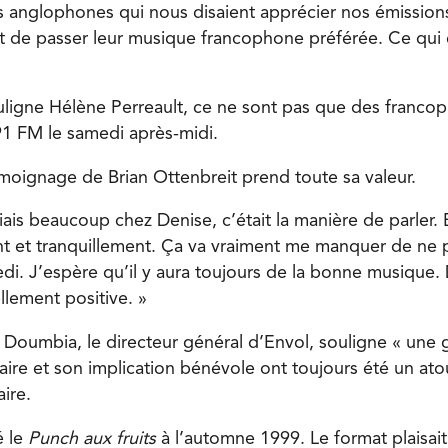
s anglophones qui nous disaient apprécier nos émission
de passer leur musique francophone préférée. Ce qui é
ligne Hélène Perreault, ce ne sont pas que des francop
91 FM le samedi après-midi.
émoignage de Brian Ottenbreit prend toute sa valeur.
ais beaucoup chez Denise, c’était la manière de parler. E
nt et tranquillement. Ça va vraiment me manquer de ne 
di. J’espère qu’il y aura toujours de la bonne musique. 
llement positive. »
a Doumbia, le directeur général d’Envol, souligne « une
aire et son implication bénévole ont toujours été un ato
ire.
é le
Punch aux fruits
à l’automne 1999. Le format plaisait 