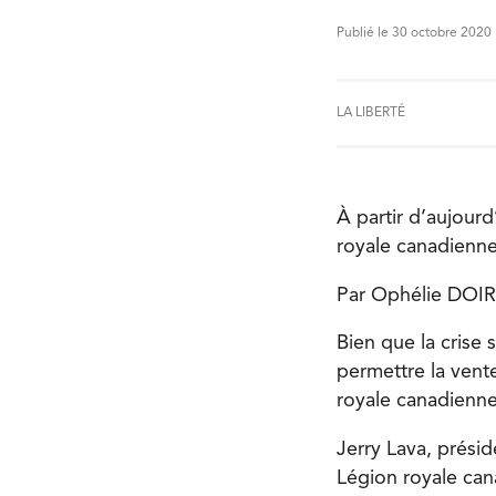
Publié le 30 octobre 2020
LA LIBERTÉ
À partir d’aujour
royale canadienne 
Par Ophélie DOI
Bien que la crise
permettre la vent
royale canadienne
Jerry Lava, prési
Légion royale can