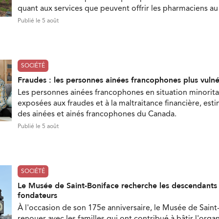
quant aux services que peuvent offrir les pharmaciens a
Publié le 5 août
SOCIÉTÉ
Fraudes : les personnes ainées francophones plus vuln
Les personnes ainées francophones en situation minorita
exposées aux fraudes et à la maltraitance financière, est
des ainées et ainés francophones du Canada.
Publié le 5 août
SOCIÉTÉ
Le Musée de Saint-Boniface recherche les descendant
fondateurs
À l'occasion de son 175e anniversaire, le Musée de Saint
renouer avec les familles qui ont contribué à bâtir l'orga