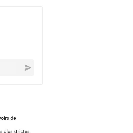
Envoyer
oirs de
s plus strictes