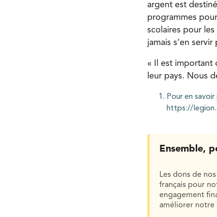
argent est destiné
programmes pour p
scolaires pour le
jamais s’en servir
« Il est importan
leur pays. Nous 
Pour en savoir 
https://legion
Ensemble, p
Les dons de nos 
français pour n
engagement finan
améliorer notre 