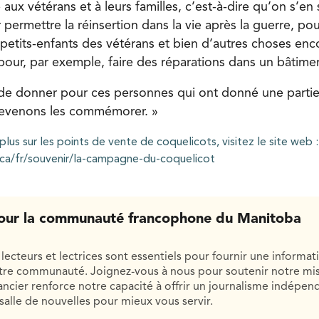
 aux vétérans et à leurs familles, c’est-à-dire qu’on s’en
ermettre la réinsertion dans la vie après la guerre, po
s petits-enfants des vétérans et bien d’autres choses en
 pour, par exemple, faire des réparations dans un bâtime
t de donner pour ces personnes qui ont donné une partie
devenons les commémorer. »
plus sur les points de vente de coquelicots, visitez le site web :
.ca/fr/souvenir/la-campagne-du-coquelicot
our la communauté francophone du Manitoba
lecteurs et lectrices sont essentiels pour fournir une informat
otre communauté. Joignez-vous à nous pour soutenir notre mis
cier renforce notre capacité à offrir un journalisme indépend
salle de nouvelles pour mieux vous servir.