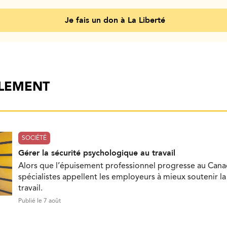
Je fais un don à La Liberté
ALEMENT
SOCIÉTÉ
Gérer la sécurité psychologique au travail
Alors que l’épuisement professionnel progresse au Cana
spécialistes appellent les employeurs à mieux soutenir l
travail.
Publié le 7 août