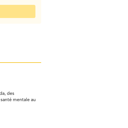
da, des
a santé mentale au