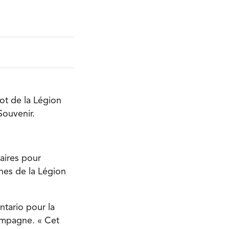
ot de la Légion
Souvenir.
aires pour
hes de la Légion
ntario pour la
ampagne. « Cet