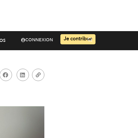
Je contribue
CONNEXION
OS