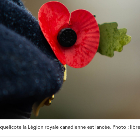
elicote la Légion royale canadienne est lancée. Photo : libre