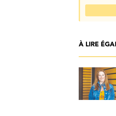
À LIRE ÉG