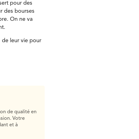
 sert pour des
ur des bourses
core. On ne va
nt.
 de leur vie pour
ion de qualité en
sion. Votre
ant et à