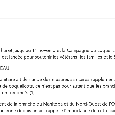
d’hui et jusqu’au 11 novembre, la Campagne du coquelic
est lancée pour soutenir les vétérans, les familles et le 
REAU
 sanitaire ait demandé des mesures sanitaires supplément
e de coquelicots, ce n’est pas pour autant que les branc
 ont renoncé. (1)
dent de la branche du Manitoba et du Nord-Ouest de l’O
adienne depuis un an, rappelle l’importance de cette c