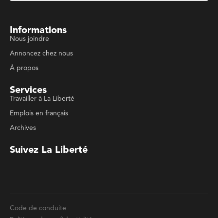
Annoncez chez nous
À propos
Services
Travailler à La Liberté
Emplois en français
Archives
Suivez La Liberté
Code de conduite
Politique de confidentialité
Politique de droits d'auteurs
Conditions d'utilisation