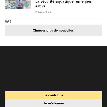
La sécurité aquatique, un enjeu
estival
Publié le 3 août
861
Charger plus de nouvelles
Je contribue
Je m'abonne
Informations
Nous joindre