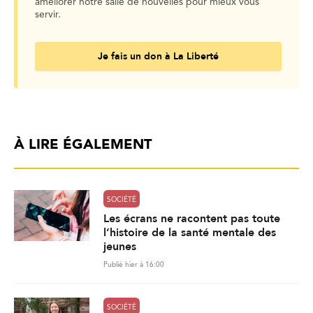
améliorer notre salle de nouvelles pour mieux vous
servir.
Je fais un don à La Liberté
À LIRE ÉGALEMENT
SOCIÉTÉ
Les écrans ne racontent pas toute
l’histoire de la santé mentale des
jeunes
Publié hier à 16:00
SOCIÉTÉ