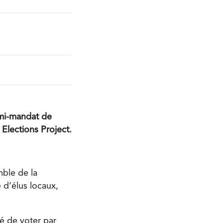
 mi-mandat de
 Elections Project.
mble de la
 d’élus locaux,
té de voter par