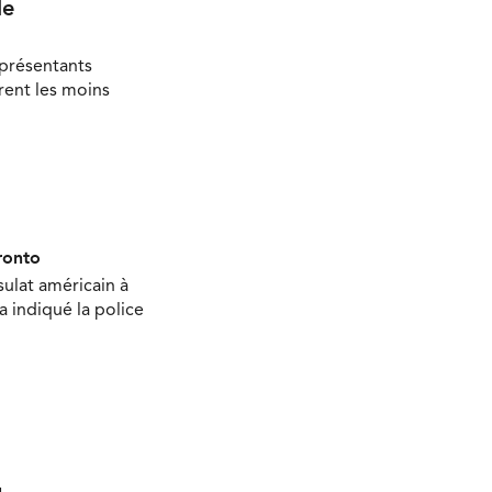
le
eprésentants
rent les moins
ronto
sulat américain à
 a indiqué la police