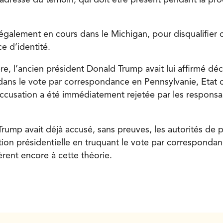
également en cours dans le Michigan, pour disqualifier c
e d’identité.
re, l’ancien président Donald Trump avait lui affirmé dé
dans le vote par correspondance en Pennsylvanie, Etat c
ccusation a été immédiatement rejetée par les responsa
rump avait déjà accusé, sans preuves, les autorités de p
ction présidentielle en truquant le vote par correspondan
rent encore à cette théorie.