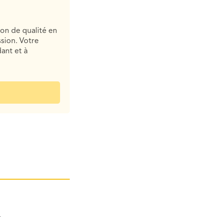
ion de qualité en
sion. Votre
ant et à