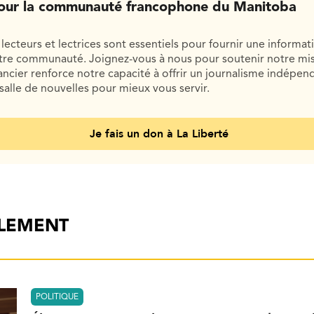
our la communauté francophone du Manitoba
lecteurs et lectrices sont essentiels pour fournir une informat
otre communauté. Joignez-vous à nous pour soutenir notre mis
cier renforce notre capacité à offrir un journalisme indépend
salle de nouvelles pour mieux vous servir.
Je fais un don à La Liberté
ALEMENT
POLITIQUE