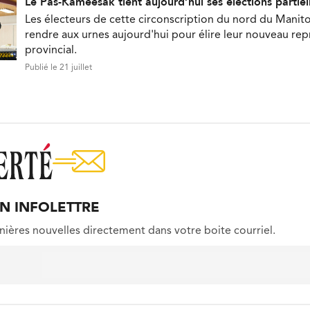
Le Pas-Kameesak tient aujourd’hui ses élections partiel
Les électeurs de cette circonscription du nord du Manit
rendre aux urnes aujourd'hui pour élire leur nouveau re
provincial.
Publié le 21 juillet
ON INFOLETTRE
nières nouvelles directement dans votre boite courriel.