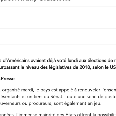
2
ns d’Américains avaient déjà voté lundi aux élections de
urpassant le niveau des législatives de 2018, selon le US
-Presse
, organisé mardi, le pays est appelé à renouveler l’ense
sentants et un tiers du Sénat. Toute une série de poste
verneurs ou procureurs, sont également en jeu.
nnées, l’immense majorité des Etats offrent la possibili