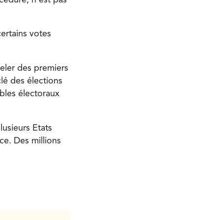
ertains votes
celer des premiers
lé des élections
bles électoraux
lusieurs Etats
ce. Des millions