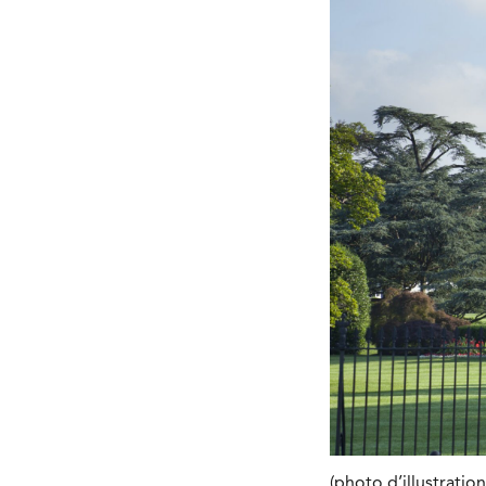
(photo d’illustrati