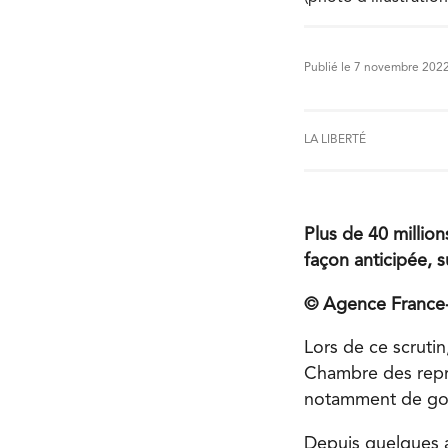
Publié le 7 novembre 202
LA LIBERTÉ
Plus de 40 millio
façon anticipée, s
© Agence France
Lors de ce scrutin
Chambre des repré
notamment de gou
Depuis quelques a