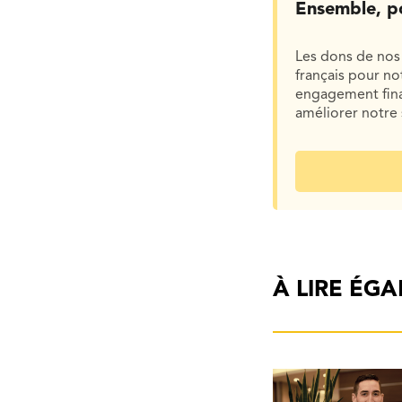
Ensemble, p
Les dons de nos 
français pour n
engagement finan
améliorer notre 
À LIRE ÉG