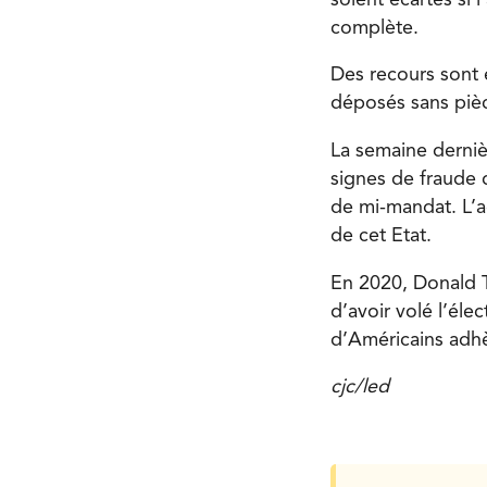
complète.
Des recours sont 
déposés sans pièc
La semaine derniè
signes de fraude 
de mi-mandat. L’a
de cet Etat.
En 2020, Donald T
d’avoir volé l’éle
d’Américains adhè
cjc/led