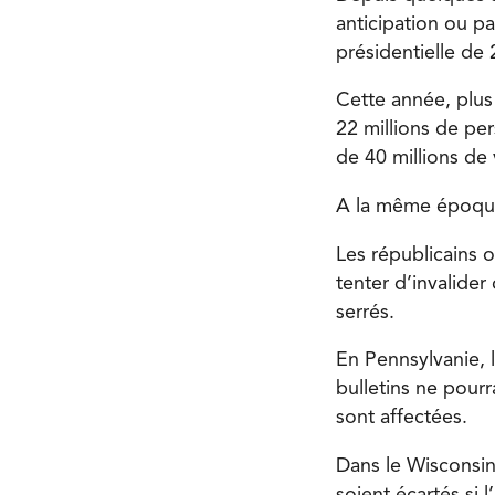
anticipation ou pa
présidentielle de
Cette année, plus 
22 millions de pe
de 40 millions de 
A la même époque
Les républicains o
tenter d’invalider
serrés.
En Pennsylvanie, 
bulletins ne pourr
sont affectées.
Dans le Wisconsin
soient écartés si 