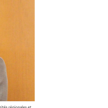
rités régionales et