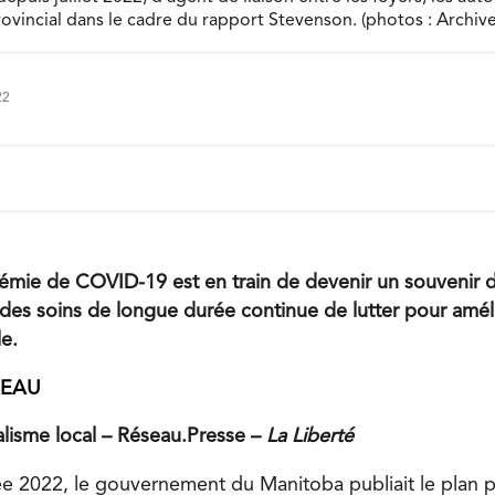
vincial dans le cadre du rapport Stevenson. (photos : Archive
22
émie de COVID-19 est en train de devenir un souvenir da
u des soins de longue durée continue de lutter pour amél
e.
REAU
nalisme local – Réseau.Presse –
La Liberté
ée 2022, le gouvernement du Manitoba publiait le plan pr