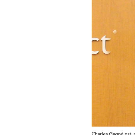
Charles Gagné est, d