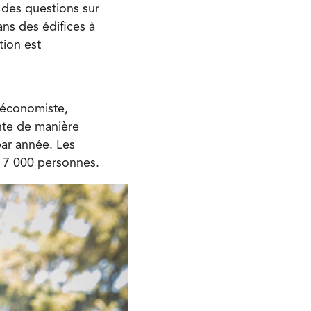
 des questions sur
ans des édifices à
tion est
 économiste,
nte de manière
par année. Les
e 7 000 personnes.