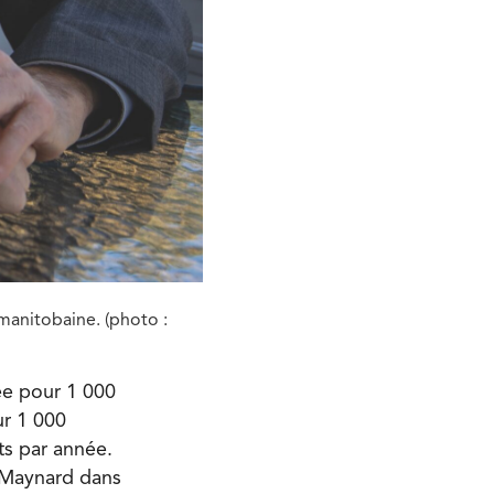
manitobaine. (photo :
ée pour 1 000
ur 1 000
its par année.
e-Maynard dans