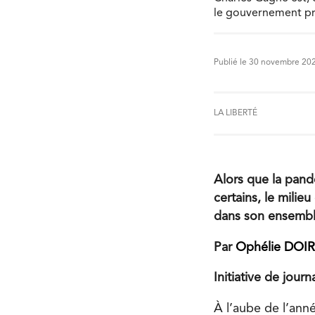
le gouvernement pro
Publié le 30 novembre 20
LA LIBERTÉ
Alors que la pand
certains, le milie
dans son ensembl
Par
Ophélie DOI
Initiative de jour
À l’aube de l’ann