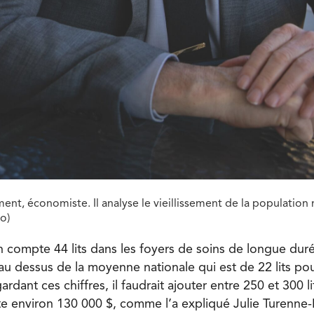
t, économiste. Il analyse le vieillissement de la population 
o)
 compte 44 lits dans les foyers de soins de longue dur
au dessus de la moyenne nationale qui est de 22 lits po
rdant ces chiffres, il faudrait ajouter entre 250 et 300 l
ûte environ 130 000 $, comme l’a expliqué Julie Turenn