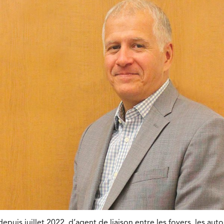
epuis juillet 2022, d’agent de liaison entre les foyers, les auto