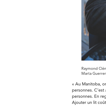
Raymond Clémen
Marta Guerrer
« Au Manitoba, on
personnes. C’est 
personnes. En rega
Ajouter un lit co