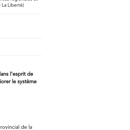
 La Liberté)
ns l’esprit de
iorer le système
ovincial de la