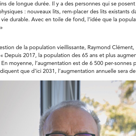
ins de longue durée. Il y a des personnes qui se posent
physiques : nouveaux lits, rem-placer des lits existants d
r vie durable. Avec en toile de fond, l’idée que la popula
 »
estion de la population vieillissante, Raymond Clément,
« Depuis 2017, la population des 65 ans et plus augme
e. En moyenne, l’augmentation est de 6 500 per-sonnes 
ndiquent que d’ici 2031, l’augmentation annuelle sera d