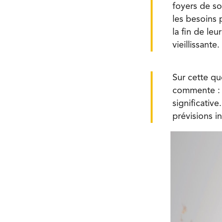
foyers de so
les besoins 
la fin de leu
vieillissante.
Sur cette qu
commente : 
significativ
prévisions i