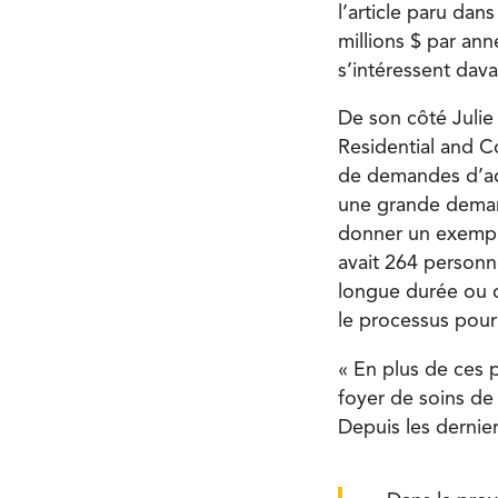
l’article paru dans
millions $ par an
s’intéressent dava
De son côté Julie
Residential and 
de demandes d’adm
une grande demand
donner un exemple
avait 264 personne
longue durée ou d
le processus pour 
« En plus de ces p
foyer de soins de
Depuis les dernier