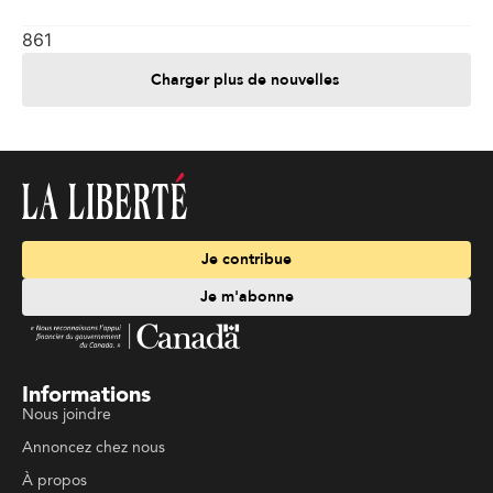
861
Charger plus de nouvelles
Je contribue
Je m'abonne
Informations
Nous joindre
Annoncez chez nous
À propos