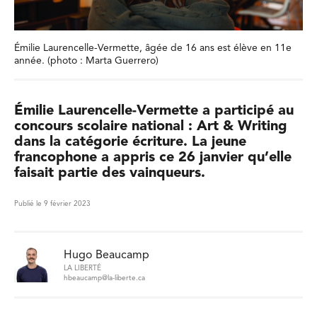
Émilie Laurencelle-Vermette, âgée de 16 ans est élève en 11e
année. (photo : Marta Guerrero)
Émilie Laurencelle-Vermette a participé au
concours scolaire national : Art & Writing
dans la catégorie écriture. La jeune
francophone a appris ce 26 janvier qu’elle
faisait partie des vainqueurs.
Publié le 9 février 2023
Hugo Beaucamp
LA LIBERTÉ
hbeaucamp@la-liberte.ca