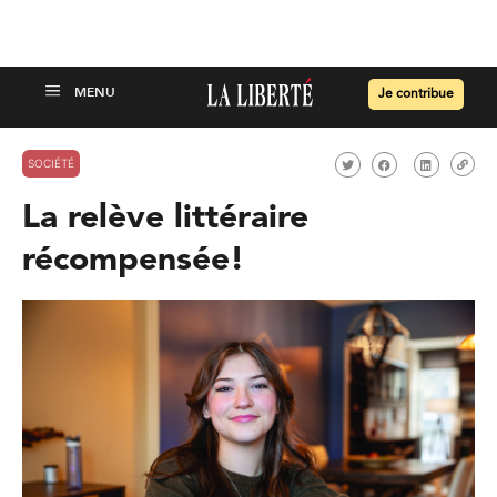
Je contribue
SOCIÉTÉ
La relève littéraire
récompensée!