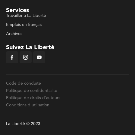
Services
Travailler à La Liberté
Emplois en français
Archives
Suivez La Liberté
Code de conduite
Politique de confidentialité
Politique de droits d'auteurs
Conditions d'utilisation
La Liberté © 2023