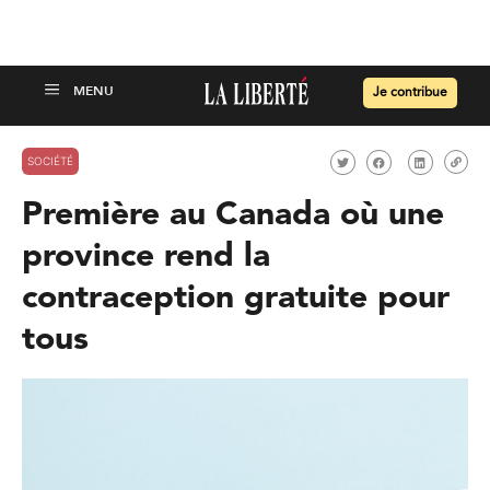
Je contribue
SOCIÉTÉ
Première au Canada où une
province rend la
contraception gratuite pour
tous