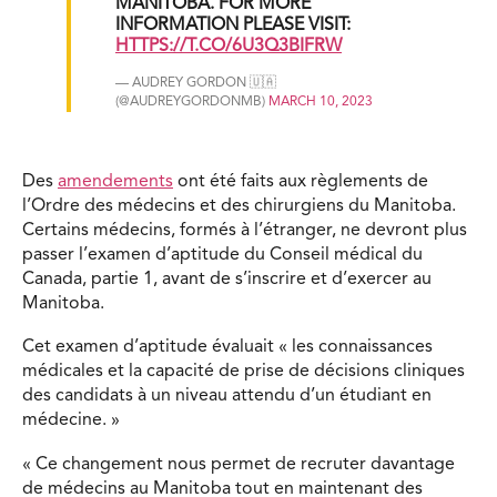
MANITOBA. FOR MORE
INFORMATION PLEASE VISIT:
HTTPS://T.CO/6U3Q3BIFRW
— AUDREY GORDON 🇺🇦
(@AUDREYGORDONMB)
MARCH 10, 2023
Des
amendements
ont été faits aux règlements de
l’Ordre des médecins et des chirurgiens du Manitoba.
Certains médecins, formés à l’étranger, ne devront plus
passer l’examen d’aptitude du Conseil médical du
Canada, partie 1, avant de s’inscrire et d’exercer au
Manitoba.
Cet examen d’aptitude évaluait « les connaissances
médicales et la capacité de prise de décisions cliniques
des candidats à un niveau attendu d’un étudiant en
médecine. »
« Ce changement nous permet de recruter davantage
de médecins au Manitoba tout en maintenant des