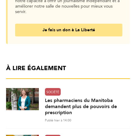
notre capacité à offrir un journalisme indépendant et à
améliorer notre salle de nouvelles pour mieux vous
servir.
Je fais un don à La Liberté
À LIRE ÉGALEMENT
SOCIÉTÉ
Les pharmaciens du Manitoba
demandent plus de pouvoirs de
prescription
Publié hier à 14:00