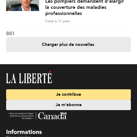
Les pompiers demandent d’élargir
la couverture des maladies
professionnelles
Publié le 31 juillet
861
Charger plus de nouvelles
Je contribue
Je m'abonne
Informations