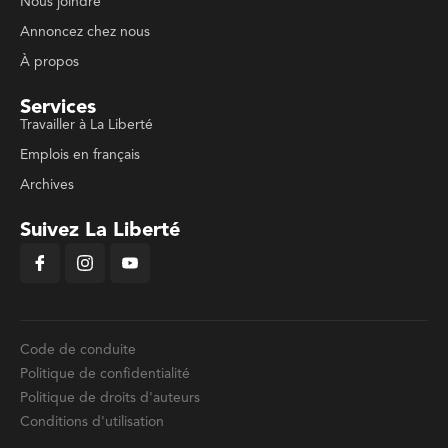
Nous joindre
Annoncez chez nous
À propos
Services
Travailler à La Liberté
Emplois en français
Archives
Suivez La Liberté
Code de conduite
Politique de confidentialité
Politique de droits d'auteurs
Conditions d'utilisation