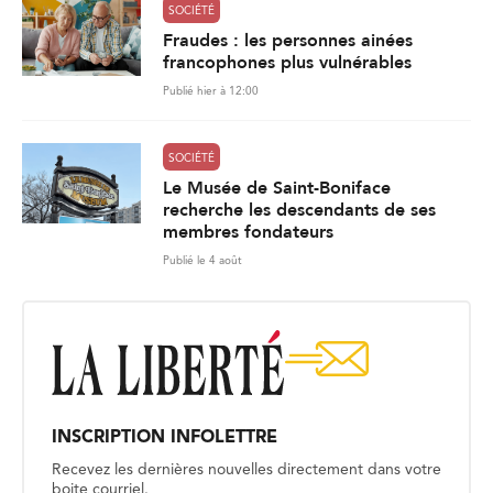
SOCIÉTÉ
Fraudes : les personnes ainées
francophones plus vulnérables
Publié hier à 12:00
SOCIÉTÉ
Le Musée de Saint-Boniface
recherche les descendants de ses
membres fondateurs
Publié le 4 août
INSCRIPTION INFOLETTRE
Recevez les dernières nouvelles directement dans votre
boite courriel.