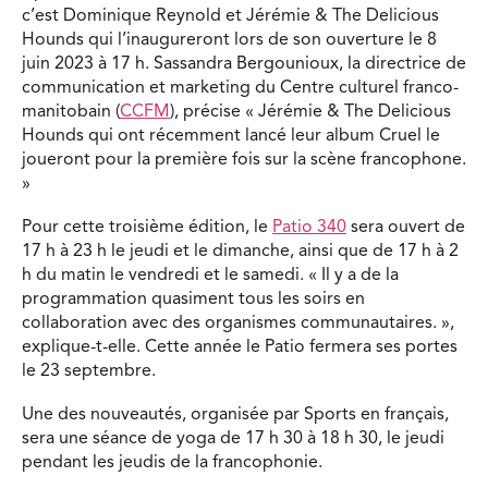
c’est Dominique Reynold et Jérémie & The Delicious
Hounds qui l’inaugureront lors de son ouverture le 8
juin 2023 à 17 h. Sassandra Bergounioux, la directrice de
communication et marketing du Centre culturel franco-
manitobain (
CCFM
), précise « Jérémie & The Delicious
Hounds qui ont récemment lancé leur album Cruel le
joueront pour la première fois sur la scène francophone.
»
Pour cette troisième édition, le
Patio 340
sera ouvert de
17 h à 23 h le jeudi et le dimanche, ainsi que de 17 h à 2
h du matin le vendredi et le samedi. « Il y a de la
programmation quasiment tous les soirs en
collaboration avec des organismes communautaires. »,
explique-t-elle. Cette année le Patio fermera ses portes
le 23 septembre.
Une des nouveautés, organisée par Sports en français,
sera une séance de yoga de 17 h 30 à 18 h 30, le jeudi
pendant les jeudis de la francophonie.