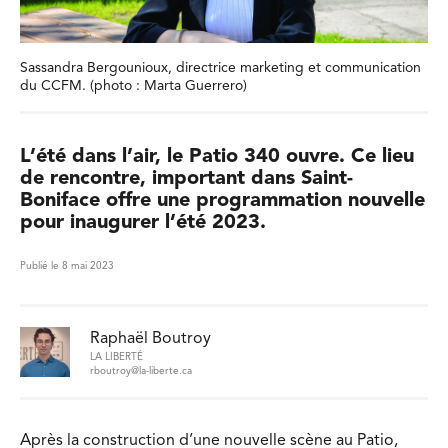
Sassandra Bergounioux, directrice marketing et communication
du CCFM. (photo : Marta Guerrero)
L’été dans l’air, le Patio 340 ouvre. Ce lieu
de rencontre, important dans Saint-
Boniface offre une programmation nouvelle
pour inaugurer l’été 2023.
Publié le 8 mai 2023
Raphaël Boutroy
LA LIBERTÉ
rboutroy@la-liberte.ca
Après la construction d’une nouvelle scène au Patio,