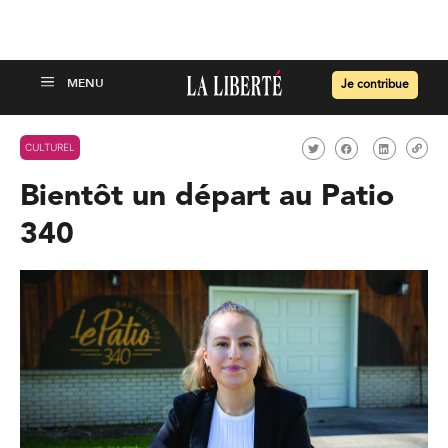
Je contribue
CULTUREL
Bientôt un départ au Patio
340