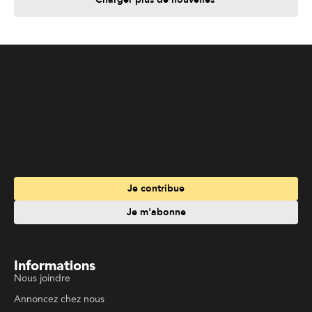
Je contribue
Je m'abonne
Informations
Nous joindre
Annoncez chez nous
À propos
Services
Travailler à La Liberté