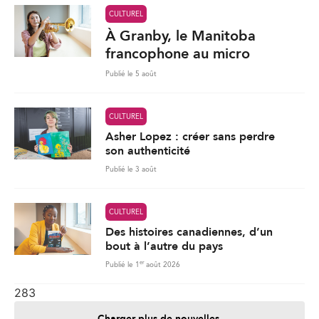
CULTUREL
À Granby, le Manitoba
francophone au micro
Publié le 5 août
CULTUREL
Asher Lopez : créer sans perdre
son authenticité
Publié le 3 août
CULTUREL
Des histoires canadiennes, d’un
bout à l’autre du pays
er
Publié le 1
août 2026
283
Charger plus de nouvelles