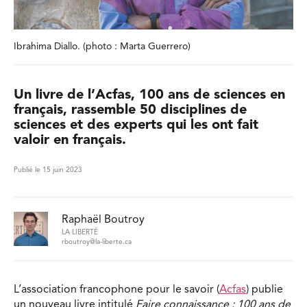
Ibrahima Diallo. (photo : Marta Guerrero)
Un livre de l’Acfas, 100 ans de sciences en
français, rassemble 50 disciplines de
sciences et des experts qui les ont fait
valoir en français.
Publié le 15 juin 2023
Raphaël Boutroy
LA LIBERTÉ
rboutroy@la-liberte.ca
L’association francophone pour le savoir (
Acfas
) publie
un nouveau livre intitulé
Faire connaissance : 100 ans de