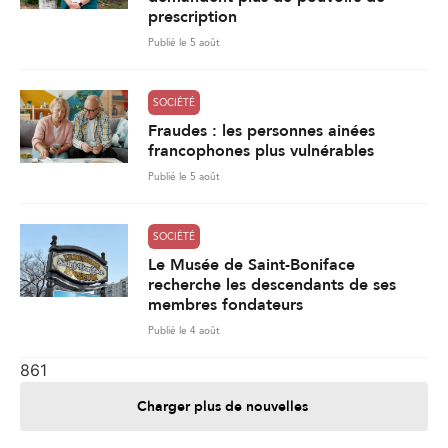
prescription
Publié le 5 août
SOCIÉTÉ
Fraudes : les personnes ainées
francophones plus vulnérables
Publié le 5 août
SOCIÉTÉ
Le Musée de Saint-Boniface
recherche les descendants de ses
membres fondateurs
Publié le 4 août
861
Charger plus de nouvelles