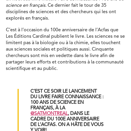
science en français
. Ce dernier fait le tour de 35
disciplines de sciences et des chercheurs qui les ont
explorés en français.
C’est à l’occasion du 100e anniversaire de l’Acfas que
Les Éditions Cardinal publient le livre. Les sciences ne se
limitent pas à la biologie ou à la chimie, elles touchent
aux sciences sociales et politiques aussi. Cinquante
chercheurs sont mis en vedette dans le livre afin de
partager leurs efforts et contributions à la communauté
scientifique et au public.
C’EST CE SOIR LE LANCEMENT
DU LIVRE FAIRE CONNAISSANCE :
100 ANS DE SCIENCE EN
FRANÇAIS, À LA
@SATMONTREAL
, DANS LE
CADRE DU 100E ANNIVERSAIRE
DE L’ACFAS. ON A HÂTE DE VOUS
Y VOIR!