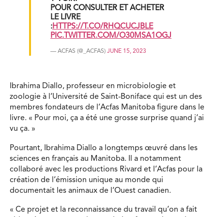
POUR CONSULTER ET ACHETER
LE LIVRE
:
HTTPS://T.CO/RHQCUCJBLE
PIC.TWITTER.COM/O30MSA1OGJ
— ACFAS (@_ACFAS)
JUNE 15, 2023
Ibrahima Diallo, professeur en microbiologie et
zoologie à l’Université de Saint-Boniface qui est un des
membres fondateurs de l’Acfas Manitoba figure dans le
livre. « Pour moi, ça a été une grosse surprise quand j’ai
vu ça. »
Pourtant, Ibrahima Diallo a longtemps œuvré dans les
sciences en français au Manitoba. Il a notamment
collaboré avec les productions Rivard et l’Acfas pour la
création de l’émission unique au monde qui
documentait les animaux de l’Ouest canadien.
« Ce projet et la reconnaissance du travail qu’on a fait