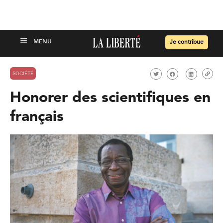
Je contribue
SOCIÉTÉ
Honorer des scientifiques en
français