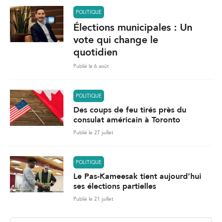
POLITIQUE
Élections municipales : Un
vote qui change le
quotidien
Publié le 6 août
POLITIQUE
Des coups de feu tirés près du
consulat américain à Toronto
Publié le 27 juillet
POLITIQUE
Le Pas-Kameesak tient aujourd’hui
ses élections partielles
Publié le 21 juillet