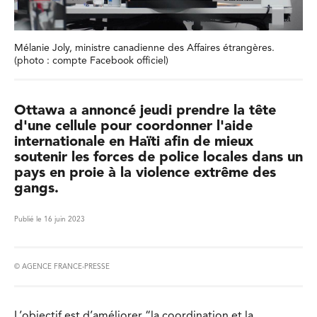
Mélanie Joly, ministre canadienne des Affaires étrangères.
(photo : compte Facebook officiel)
Ottawa a annoncé jeudi prendre la tête
d'une cellule pour coordonner l'aide
internationale en Haïti afin de mieux
soutenir les forces de police locales dans un
pays en proie à la violence extrême des
gangs.
Publié le 16 juin 2023
© AGENCE FRANCE-PRESSE
L’objectif est d’améliorer “la coordination et la