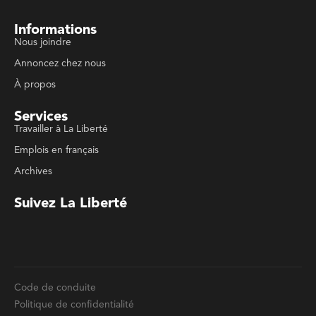
À propos
Services
Travailler à La Liberté
Emplois en français
Archives
Suivez La Liberté
Code de conduite
Politique de confidentialité
Politique de droits d'auteurs
Conditions d'utilisation
La Liberté © 2023