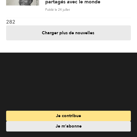
partagés avec le monde
Publié le 24 juillet
282
Charger plus de nouvelles
Je contribue
Je m'abonne
Informations
Nous joindre
Annoncez chez nous