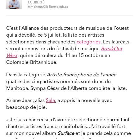
LA LIBERTÉ
mmehenni@la-liberte.mb.ca
C’est l’Alliance des producteurs de musique de l’ouest
qui a dévoilé, ce 5 juillet, la liste des artistes
sélectionnés dans chacune des
catégories
. Les lauréats
seront connus lors du festival de musique
BreakOut
West
, qui se déroulera du 11 au 15 octobre en
Colombie-Britannique.
Dans la catégorie
Artiste francophone de l’année
,
quatre des cinq artistes nommés sont donc du
Manitoba. Sympa César de l’Alberta complète la liste.
Ariane Jean, alias
Sala
, a appris la nouvelle avec
beaucoup de joie.
« Je suis chanceuse d’avoir été sélectionnée parmi tant
d’autres artistes franco-manitobains. J’ai travaillé fort
sur mon nouvel album
Surface
et je prends cela comme