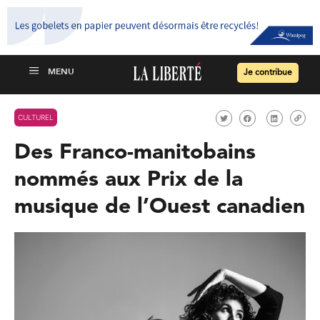
Je contribue
CULTUREL
Des Franco-manitobains
nommés aux Prix de la
musique de l’Ouest canadien