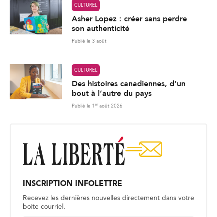
CULTUREL
Asher Lopez : créer sans perdre
son authenticité
Publié le 3 août
CULTUREL
Des histoires canadiennes, d’un
bout à l’autre du pays
er
Publié le 1
août 2026
INSCRIPTION INFOLETTRE
Recevez les dernières nouvelles directement dans votre
boite courriel.