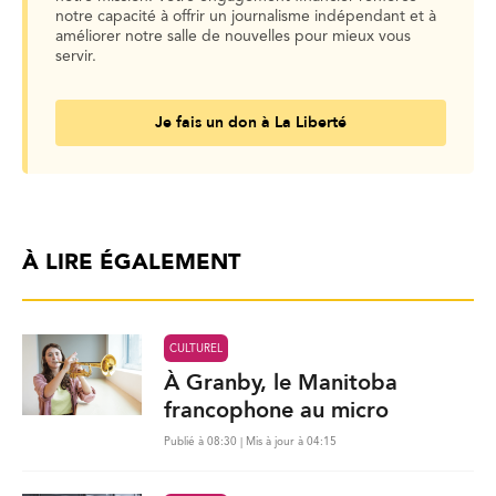
notre capacité à offrir un journalisme indépendant et à
améliorer notre salle de nouvelles pour mieux vous
servir.
Je fais un don à La Liberté
À LIRE ÉGALEMENT
CULTUREL
À Granby, le Manitoba
francophone au micro
Publié à 08:30 | Mis à jour à 04:15