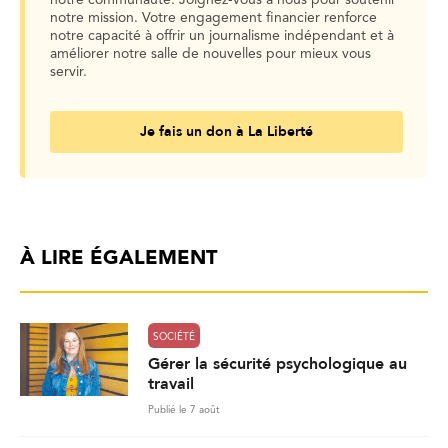
notre communauté. Joignez-vous à nous pour soutenir
notre mission. Votre engagement financier renforce
notre capacité à offrir un journalisme indépendant et à
améliorer notre salle de nouvelles pour mieux vous
servir.
Je fais un don à La Liberté
À LIRE ÉGALEMENT
SOCIÉTÉ
Gérer la sécurité psychologique au
travail
Publié le 7 août