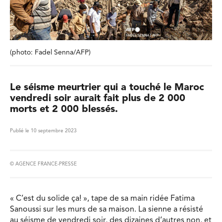
(photo: Fadel Senna/AFP)
Le séisme meurtrier qui a touché le Maroc
vendredi soir aurait fait plus de 2 000
morts et 2 000 blessés.
Publié le 10 septembre 2023
© AGENCE FRANCE-PRESSE
« C’est du solide ça! », tape de sa main ridée Fatima
Sanoussi sur les murs de sa maison. La sienne a résisté
au séisme de vendredi soir, des dizaines d’autres non, et