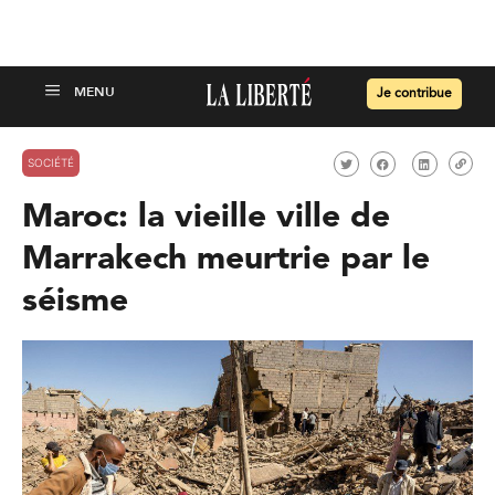
Je contribue
SOCIÉTÉ
Maroc: la vieille ville de
Marrakech meurtrie par le
séisme