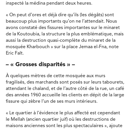
inspecté la médina pendant deux heures.
« On peut d’ores et déjà dire qu’ils (les dégâts) sont
beaucoup plus importants qu’on ne l’attendait. Nous
avons constaté des fissures importantes sur le minaret
de la Koutoubia, la structure la plus emblématique, mais
aussi la destruction quasi-complète du minaret de la
mosquée Kharbouch » sur la place Jemaa el-Fna, note
Eric Falt.
– « Grosses disparités » –
À quelques mètres de cette mosquée aux murs
fragilisés, des marchands sont posés sur leurs tabourets,
attendant le chaland, et de l’autre côté de la rue, un café
des années 1960 accueille les clients en dépit de la large
fissure qui zèbre l’un de ses murs intérieurs.
« Le quartier à l’évidence le plus affecté est cependant
le Mellah (ancien quartier juif) où les destructions de
maisons anciennes sont les plus spectaculaires », ajoute