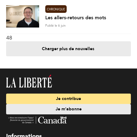
CHRONIQUE
Les allers-retours des mots
Publié le 6 juin
48
Charger plus de nouvelles
Je contribue
Je m'abonne
Informations