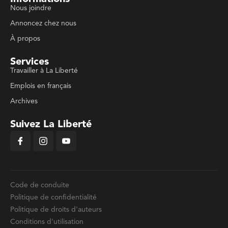
Nous joindre
Annoncez chez nous
À propos
Services
Travailler à La Liberté
Emplois en français
Archives
Suivez La Liberté
Code de conduite
Politique de confidentialité
Politique de droits d'auteurs
Conditions d'utilisation