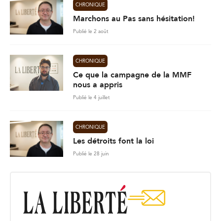
CHRONIQUE
Marchons au Pas sans hésitation!
Publié le 2 août
CHRONIQUE
Ce que la campagne de la MMF
nous a appris
Publié le 4 juillet
CHRONIQUE
Les détroits font la loi
Publié le 28 juin