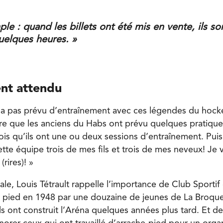
ple : quand les billets ont été mis en vente, ils so
uelques heures. »
nt attendu
n’a pas prévu d’entraînement avec ces légendes du hockey
 que les anciens du Habs ont prévu quelques pratiques
ois qu’ils ont une ou deux sessions d’entraînement. Puis,
cette équipe trois de mes fils et trois de mes neveux! Je 
rires)! »
le, Louis Tétrault rappelle l’importance de Club Sportif
r pied en 1948 par une douzaine de jeunes de La Broquer
ls ont construit l’Aréna quelques années plus tard. Et dep