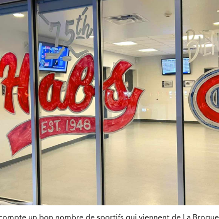
compte un bon nombre de sportifs qui viennent de La Broquer