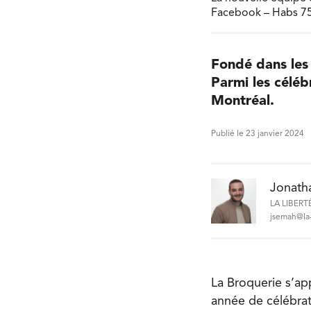
Facebook – Habs 75
Fondé dans les 
Parmi les céléb
Montréal.
Publié le 23 janvier 2024
Jonath
LA LIBERT
jsemah@la-
La Broquerie s’ap
année de célébrat