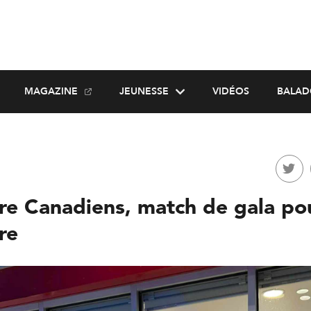
MAGAZINE
JEUNESSE
VIDÉOS
BALAD
re Canadiens, match de gala po
re