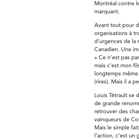
Montréal contre l
marquant.
Avant tout pour 
organisations à tr
d’urgences de la m
Canadien. Une imm
« Ce n’est pas par
mais c’est mon fil
longtemps même s’i
(rires). Mais il a
Louis Tétrault se 
de grande renommé
retrouver des c
vainqueurs de Cou
Mais le simple fai
l’action, c’est un 