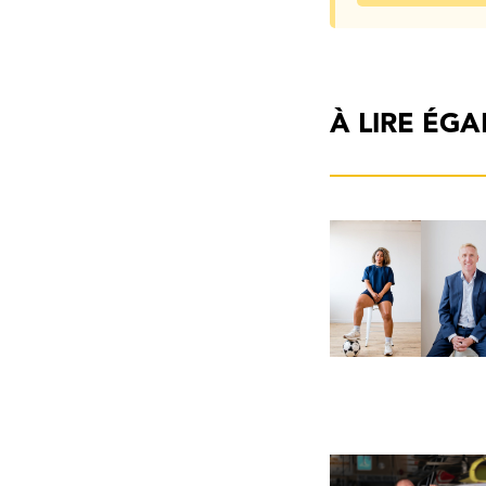
À LIRE ÉG