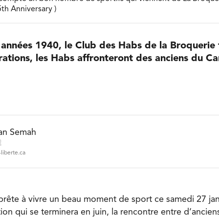
th Anniversary )
années 1940, le Club des Habs de la Broquerie f
rations, les Habs affronteront des anciens du C
an Semah
É
liberte.ca
prête à vivre un beau moment de sport ce samedi 27 jan
ion qui se terminera en juin, la rencontre entre d’ancie