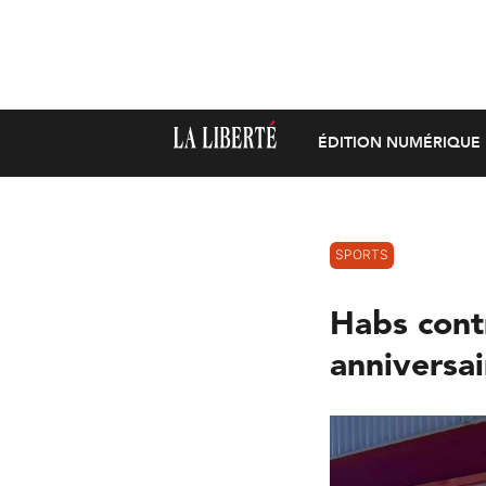
ÉDITION NUMÉRIQUE
SPORTS
Habs cont
anniversai