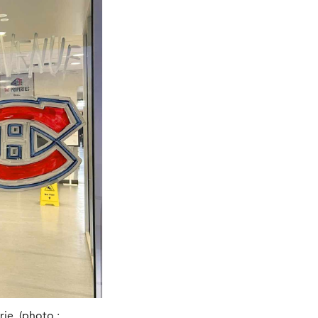
ie. (photo :