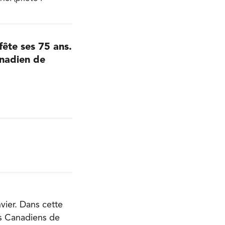
ête ses 75 ans.
anadien de
vier. Dans cette
ns Canadiens de