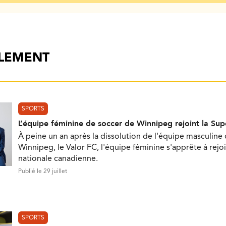
ALEMENT
SPORTS
L’équipe féminine de soccer de Winnipeg rejoint la Su
À peine un an après la dissolution de l'équipe masculine
Winnipeg, le Valor FC, l'équipe féminine s'apprête à rejoi
nationale canadienne.
Publié le 29 juillet
SPORTS