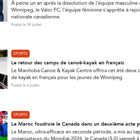
À peine un an après la dissolution de l'équipe masculine
Winnipeg, le Valor FC, l'équipe féminine s'apprête à rejoi
nationale canadienne.
Publié le 29 juillet
SPORTS
Le retour des camps de canoë-kayak en français
Le Manitoba Canoe & Kayak Centre offrira cet été deux
de kayak en français pour les jeunes de Winnipeg.
Publié le 6 juillet
SPORTS
Le Maroc foudroie le Canada dans un deuxième acte p
Le Maroc, ultra-efficace en seconde période, a mis au tap
organisateurs du Mondial-2026, le Canada (3-0) samedi 