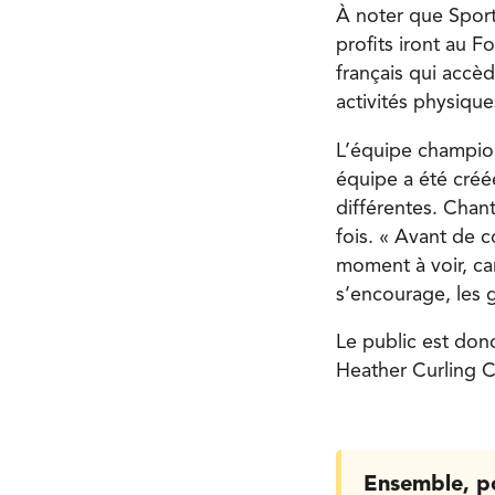
À noter que Sport
profits iront au F
français qui accèd
activités physiqu
L’équipe champion
équipe a été créé
différentes. Chant
fois. « Avant de 
moment à voir, car
s’encourage, les 
Le public est donc
Heather Curling C
Ensemble, p