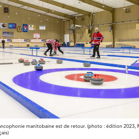
rancophonie manitobaine est de retour. (photo : édition 2023,
ais)