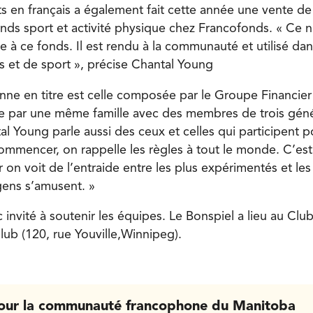
s en français a également fait cette année une vente de
onds sport et activité physique chez Francofonds. « Ce n
e à ce fonds. Il est rendu à la communauté et utilisé dan
es et de sport », précise Chantal Young
ne en titre est celle composée par le Groupe Financier 
e par une même famille avec des membres de trois géné
al Young parle aussi des ceux et celles qui participent p
commencer, on rappelle les règles à tout le monde. C’es
 on voit de l’entraide entre les plus expérimentés et le
gens s’amusent. »
 invité à soutenir les équipes. Le Bonspiel a lieu au Clu
lub (120, rue Youville,Winnipeg).
our la communauté francophone du Manitoba