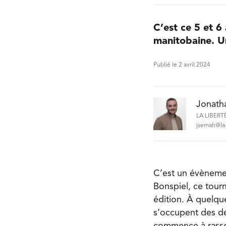
C’est ce 5 et 6
manitobaine. U
Publié le 2 avril 2024
Jonath
LA LIBERT
jsemah@la-
C’est un évènemen
Bonspiel, ce tour
édition. À quelqu
s’occupent des der