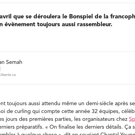
 avril que se déroulera le Bonspiel de la francop
n évènement toujours aussi rassembleur.
an Semah
É
liberte.ca
t toujours aussi attendu même un demi-siècle après se
noi de curling qui compte cette année 32 équipes, célè
es jours des premières parties, les organisateurs chez
Sp
niers préparatifs. « On finalise les derniers détails. Ça s