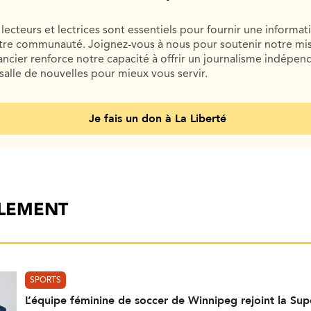
lecteurs et lectrices sont essentiels pour fournir une informat
otre communauté. Joignez-vous à nous pour soutenir notre mis
cier renforce notre capacité à offrir un journalisme indépend
salle de nouvelles pour mieux vous servir.
Je fais un don à La Liberté
ALEMENT
SPORTS
L’équipe féminine de soccer de Winnipeg rejoint la Su