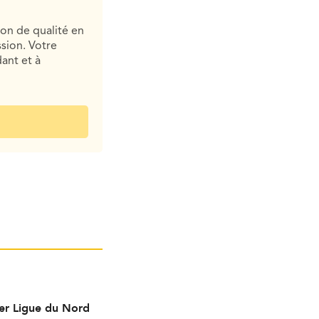
ion de qualité en
sion. Votre
ant et à
per Ligue du Nord