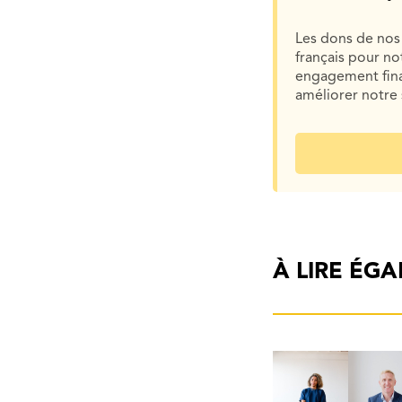
Les dons de nos 
français pour n
engagement finan
améliorer notre 
À LIRE ÉG