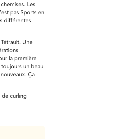
 chemises. Les
’est pas Sports en
s différentes
Tétrault. Une
rations
our la première
t toujours un beau
s nouveaux. Ça
b de curling