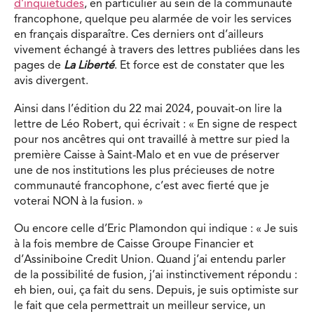
d’inquiétudes
, en particulier au sein de la communauté
francophone, quelque peu alarmée de voir les services
en français disparaître. Ces derniers ont d’ailleurs
vivement échangé à travers des lettres publiées dans les
pages de
La Liberté
. Et force est de constater que les
avis divergent.
Ainsi dans l’édition du 22 mai 2024, pouvait-on lire la
lettre de Léo Robert, qui écrivait : « En signe de respect
pour nos ancêtres qui ont travaillé à mettre sur pied la
première Caisse à Saint-Malo et en vue de préserver
une de nos institutions les plus précieuses de notre
communauté francophone, c’est avec fierté que je
voterai NON à la fusion. »
Ou encore celle d’Eric Plamondon qui indique : « Je suis
à la fois membre de Caisse Groupe Financier et
d’Assiniboine Credit Union. Quand j’ai entendu parler
de la possibilité de fusion, j’ai instinctivement répondu :
eh bien, oui, ça fait du sens. Depuis, je suis optimiste sur
le fait que cela permettrait un meilleur service, un