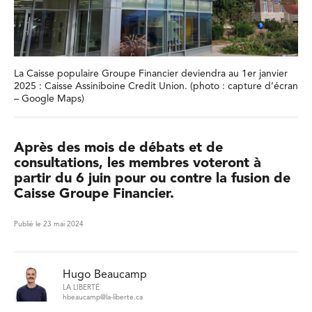
La Caisse populaire Groupe Financier deviendra au 1er janvier
2025 : Caisse Assiniboine Credit Union. (photo : capture d’écran
– Google Maps)
Après des mois de débats et de
consultations, les membres voteront à
partir du 6 juin pour ou contre la fusion de
Caisse Groupe Financier.
Publié le 23 mai 2024
Hugo Beaucamp
LA LIBERTÉ
hbeaucamp@la-liberte.ca