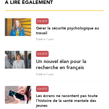
À LIRE ÉGALEMENT
SOCIÉTÉ
Gérer la sécurité psychologique au
travail
Publié le 7 août
SOCIÉTÉ
Un nouvel élan pour la
recherche en français
Publié le 7 août
SOCIÉTÉ
Les écrans ne racontent pas toute
l’histoire de la santé mentale des
jeunes