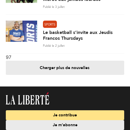
Publié le 3 juillet
SPORTS
Le basketball s’invite aux Jeudis
Francos Thursdays
Publié le 2 juillet
97
Charger plus de nouvelles
Je contribue
Je m'abonne