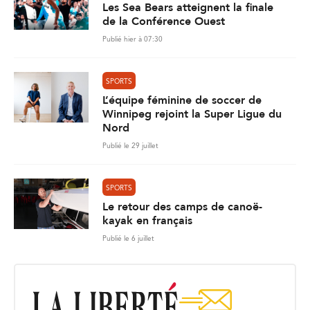
Les Sea Bears atteignent la finale
de la Conférence Ouest
Publié hier à 07:30
SPORTS
L’équipe féminine de soccer de
Winnipeg rejoint la Super Ligue du
Nord
Publié le 29 juillet
SPORTS
Le retour des camps de canoë-
kayak en français
Publié le 6 juillet