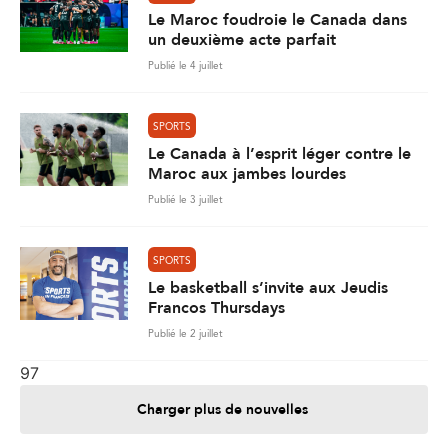
Le Maroc foudroie le Canada dans
un deuxième acte parfait
Publié le 4 juillet
SPORTS
Le Canada à l’esprit léger contre le
Maroc aux jambes lourdes
Publié le 3 juillet
SPORTS
Le basketball s’invite aux Jeudis
Francos Thursdays
Publié le 2 juillet
97
Charger plus de nouvelles