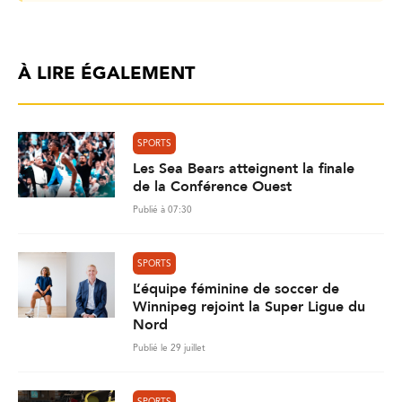
À LIRE ÉGALEMENT
SPORTS
Les Sea Bears atteignent la finale
de la Conférence Ouest
Publié à 07:30
SPORTS
L’équipe féminine de soccer de
Winnipeg rejoint la Super Ligue du
Nord
Publié le 29 juillet