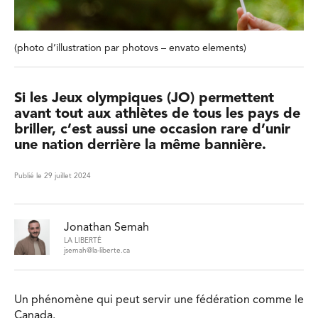
(photo d’illustration par photovs – envato elements)
Si les Jeux olympiques (JO) permettent
avant tout aux athlètes de tous les pays de
briller, c’est aussi une occasion rare d’unir
une nation derrière la même bannière.
Publié le 29 juillet 2024
Jonathan Semah
LA LIBERTÉ
jsemah@la-liberte.ca
Un phénomène qui peut servir une fédération comme le
Canada.