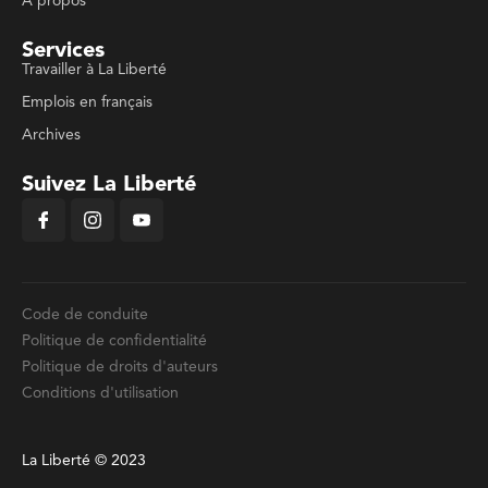
À propos
Services
Travailler à La Liberté
Emplois en français
Archives
Suivez La Liberté
Code de conduite
Politique de confidentialité
Politique de droits d'auteurs
Conditions d'utilisation
La Liberté © 2023