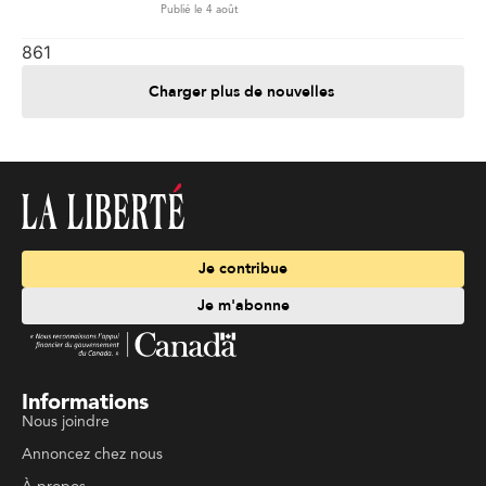
Publié le 4 août
861
Charger plus de nouvelles
Je contribue
Je m'abonne
Informations
Nous joindre
Annoncez chez nous