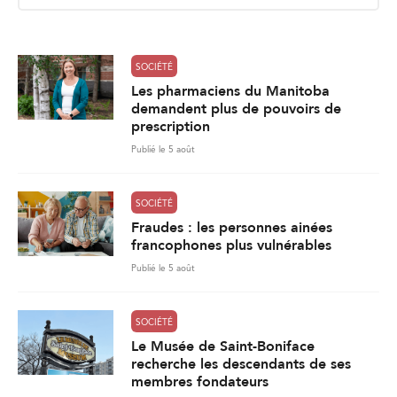
l
*
SOCIÉTÉ
Les pharmaciens du Manitoba
demandent plus de pouvoirs de
prescription
Publié le 5 août
SOCIÉTÉ
Fraudes : les personnes ainées
francophones plus vulnérables
Publié le 5 août
SOCIÉTÉ
Le Musée de Saint-Boniface
recherche les descendants de ses
membres fondateurs