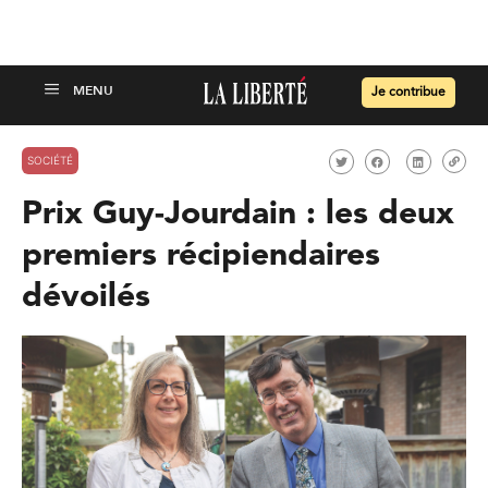
Je contribue
SOCIÉTÉ
Prix Guy-Jourdain : les deux
premiers récipiendaires
dévoilés