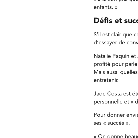
enfants. »
Défis et suc
S’il est clair que
d’essayer de conv
Natalie Paquin et
profité pour parle
Mais aussi quelle
entretenir.
Jade Costa est ét
personnelle et « d
Pour donner envie 
ses « succès ».
« On donne beauc