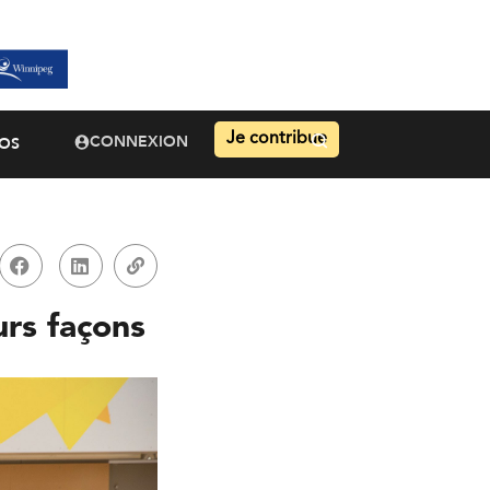
Je contribue
CONNEXION
OS
urs façons