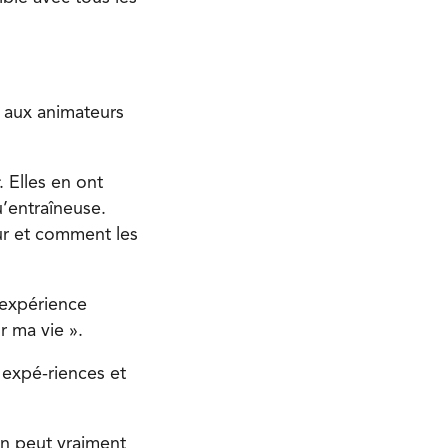
it aux animateurs
. Elles en ont
u’entraîneuse.
eur et comment les
 expérience
r ma vie ».
 expé-riences et
n peut vraiment