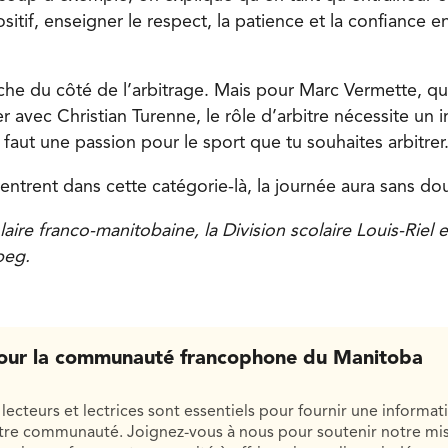
itif, enseigner le respect, la patience et la confiance en
e du côté de l’arbitrage. Mais pour Marc Vermette, qui
er avec Christian Turenne, le rôle d’arbitre nécessite un 
l faut une passion pour le sport que tu souhaites arbitrer
entrent dans cette catégorie-là, la journée aura sans dou
laire franco-manitobaine, la Division scolaire Louis-Riel e
peg.
our la communauté francophone du Manitoba
lecteurs et lectrices sont essentiels pour fournir une informat
otre communauté. Joignez-vous à nous pour soutenir notre mis