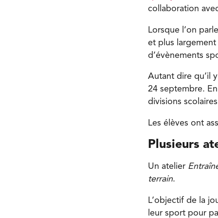
collaboration avec
Lorsque l’on parle
et plus largement
d’évènements spo
Autant dire qu’il
24 septembre. En 
divisions scolaires
Les élèves ont ass
Plusieurs at
Un atelier
Entraî
terrain
.
L’objectif de la j
leur sport pour pa