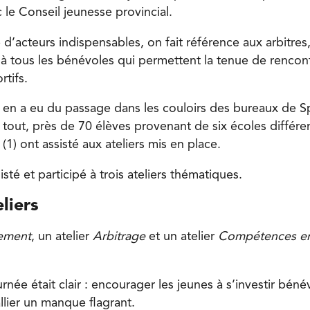
 le Conseil jeunesse provincial.
 d’acteurs indispensables, on fait référence aux arbitres
 à tous les bénévoles qui permettent la tenue de rencon
rtifs.
 y en a eu du passage dans les couloirs des bureaux de S
tout, près de 70 élèves provenant de six écoles différen
 (1) ont assisté aux ateliers mis en place.
isté et participé à trois ateliers thématiques.
eliers
nement
, un atelier
Arbitrage
et un atelier
Compétences en
ournée était clair : encourager les jeunes à s’investir bé
llier un manque flagrant.