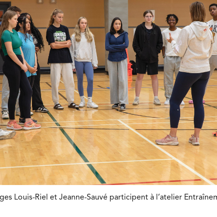
ges Louis-Riel et Jeanne-Sauvé participent à l’atelier Entraîne