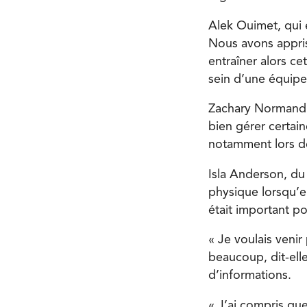
Alek Ouimet, qui 
Nous avons appris
entraîner alors ce
sein d’une équipe
Zachary Normand, 
bien gérer certain
notamment lors des
Isla Anderson, du
physique lorsqu’el
était important po
« Je voulais venir
beaucoup, dit-elle
d’informations.
« J’ai compris que 