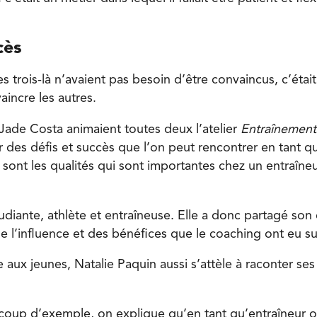
cès
 ces trois-là n’avaient pas besoin d’être convaincus, c’éta
aincre les autres.
 Jade Costa animaient toutes deux l’atelier
Entraînement
r des défis et succès que l’on peut rencontrer en tant q
s sont les qualités qui sont importantes chez un entraîn
udiante, athlète et entraîneuse. Elle a donc partagé son
e l’influence et des bénéfices que le coaching ont eu su
aux jeunes, Natalie Paquin aussi s’attèle à raconter ses
oup d’exemple, on explique qu’en tant qu’entraîneur o