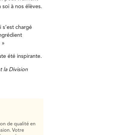
 soi à nos élèves.
 s’est chargé
ingrédient
. »
te été inspirante.
t la Division
ion de qualité en
sion. Votre