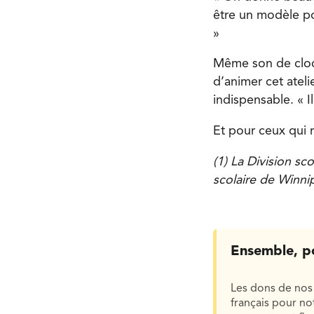
être un modèle pos
»
Même son de cloch
d’animer cet ateli
indispensable. « I
Et pour ceux qui r
(1) La Division sco
scolaire de Winni
Ensemble, p
Les dons de nos 
français pour n