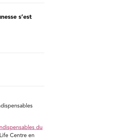
nesse s’est
ndispensables
indispensables du
 Life Centre en