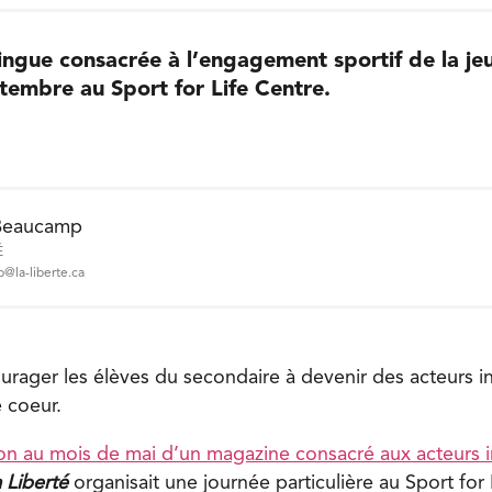
ingue consacrée à l’engagement sportif de la jeu
tembre au Sport for Life Centre.
Beaucamp
É
@la-liberte.ca
urager les élèves du secondaire à devenir des acteurs i
 coeur.
ion au mois de mai d’un magazine consacré aux acteurs 
 Liberté
organisait une journée particulière au Sport for