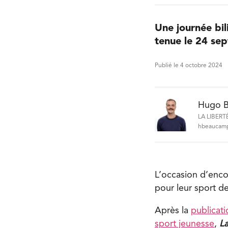
Une journée bil
tenue le 24 sep
Publié le 4 octobre 2024
Hugo 
LA LIBERT
hbeaucamp
L’occasion d’enco
pour leur sport de
Après la
publicat
sport jeunesse
,
La