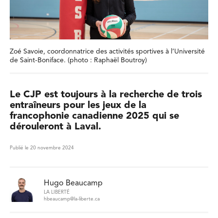
Zoé Savoie, coordonnatrice des activités sportives à l’Université
de Saint-Boniface. (photo : Raphaël Boutroy)
Le CJP est toujours à la recherche de trois
entraîneurs pour les jeux de la
francophonie canadienne 2025 qui se
dérouleront à Laval.
Publié le 20 novembre 2024
Hugo Beaucamp
LA LIBERTÉ
hbeaucamp@la-liberte.ca