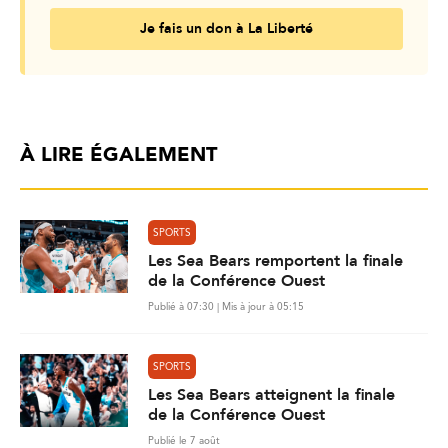
Je fais un don à La Liberté
À LIRE ÉGALEMENT
SPORTS
Les Sea Bears remportent la finale
de la Conférence Ouest
Publié à 07:30 | Mis à jour à 05:15
SPORTS
Les Sea Bears atteignent la finale
de la Conférence Ouest
Publié le 7 août