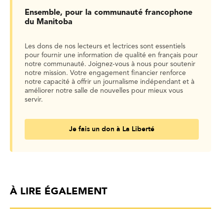
Ensemble, pour la communauté francophone
du Manitoba
Les dons de nos lecteurs et lectrices sont essentiels
pour fournir une information de qualité en français pour
notre communauté. Joignez-vous à nous pour soutenir
notre mission. Votre engagement financier renforce
notre capacité à offrir un journalisme indépendant et à
améliorer notre salle de nouvelles pour mieux vous
servir.
Je fais un don à La Liberté
À LIRE ÉGALEMENT