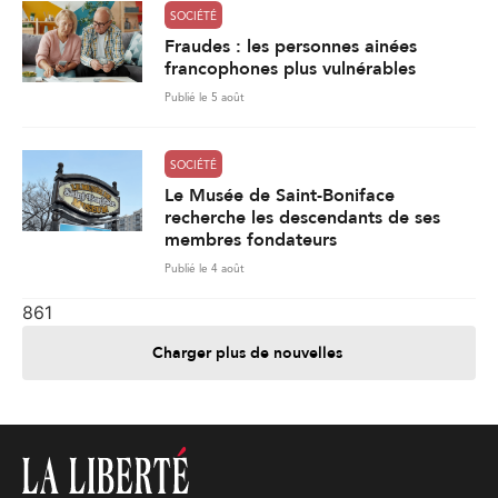
SOCIÉTÉ
Fraudes : les personnes ainées
francophones plus vulnérables
Publié le 5 août
SOCIÉTÉ
Le Musée de Saint-Boniface
recherche les descendants de ses
membres fondateurs
Publié le 4 août
861
Charger plus de nouvelles