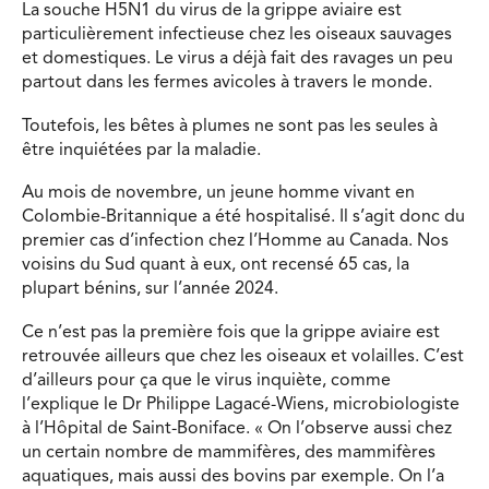
La souche H5N1 du virus de la grippe aviaire est
particulièrement infectieuse chez les oiseaux sauvages
et domestiques. Le virus a déjà fait des ravages un peu
partout dans les fermes avicoles à travers le monde.
Toutefois, les bêtes à plumes ne sont pas les seules à
être inquiétées par la maladie.
Au mois de novembre, un jeune homme vivant en
Colombie-Britannique a été hospitalisé. Il s’agit donc du
premier cas d’infection chez l’Homme au Canada. Nos
voisins du Sud quant à eux, ont recensé 65 cas, la
plupart bénins, sur l’année 2024.
Ce n’est pas la première fois que la grippe aviaire est
retrouvée ailleurs que chez les oiseaux et volailles. C’est
d’ailleurs pour ça que le virus inquiète, comme
l’explique le Dr Philippe Lagacé-Wiens, microbiologiste
à l’Hôpital de Saint-Boniface. « On l’observe aussi chez
un certain nombre de mammifères, des mammifères
aquatiques, mais aussi des bovins par exemple. On l’a