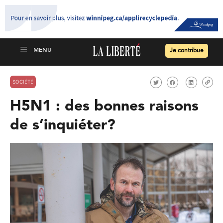
Je contribue
SOCIÉTÉ
H5N1 : des bonnes raisons
de s’inquiéter?