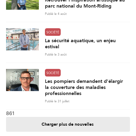
Retrouver l’inspiration artistique au
parc national du Mont-Riding
Publié le 4 août
SOCIÉTÉ
La sécurité aquatique, un enjeu
estival
Publié le 3 août
SOCIÉTÉ
Les pompiers demandent d’élargir
la couverture des maladies
professionnelles
Publié le 31 juillet
861
Charger plus de nouvelles