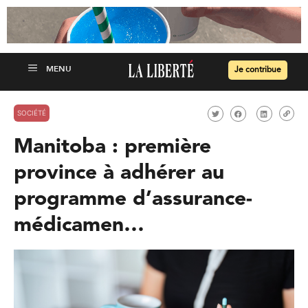
Je contribue
SOCIÉTÉ
Manitoba : première
province à adhérer au
programme d’assurance-
médicamen…