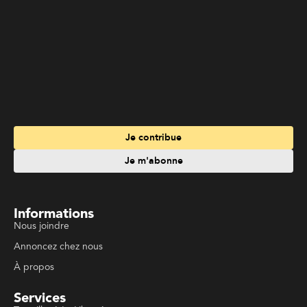
Je contribue
Je m'abonne
Informations
Nous joindre
Annoncez chez nous
À propos
Services
Travailler à La Liberté
Emplois en français
Archives