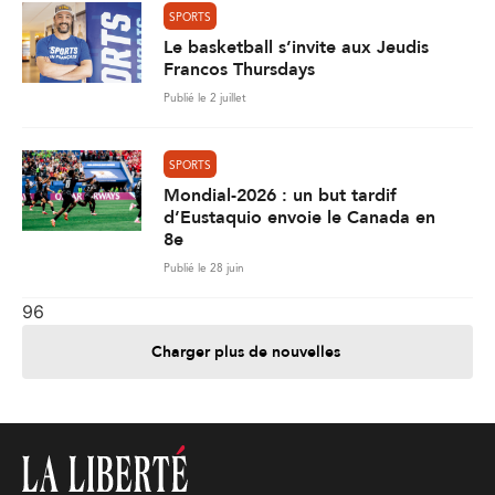
SPORTS
Le basketball s’invite aux Jeudis
Francos Thursdays
Publié le 2 juillet
SPORTS
Mondial-2026 : un but tardif
d’Eustaquio envoie le Canada en
8e
Publié le 28 juin
96
Charger plus de nouvelles