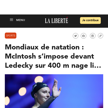
Je contribue
SPORTS
Mondiaux de natation :
McIntosh s’impose devant
Ledecky sur 400 m nage li…