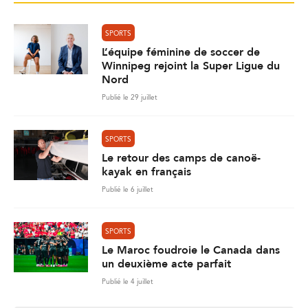
SPORTS
L’équipe féminine de soccer de
Winnipeg rejoint la Super Ligue du
Nord
Publié le 29 juillet
SPORTS
Le retour des camps de canoë-
kayak en français
Publié le 6 juillet
SPORTS
Le Maroc foudroie le Canada dans
un deuxième acte parfait
Publié le 4 juillet