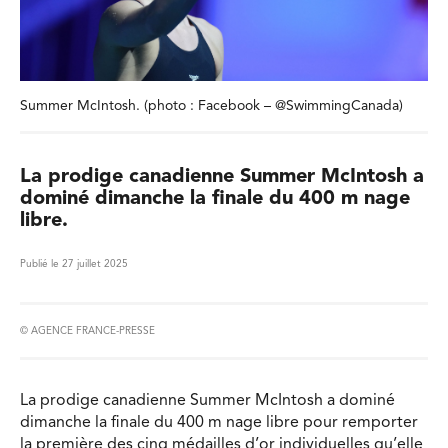
Summer McIntosh. (photo : Facebook – @SwimmingCanada)
La prodige canadienne Summer McIntosh a
dominé dimanche la finale du 400 m nage
libre.
Publié le 27 juillet 2025
© AGENCE FRANCE-PRESSE
La prodige canadienne Summer McIntosh a dominé
dimanche la finale du 400 m nage libre pour remporter
la première des cinq médailles d’or individuelles qu’elle