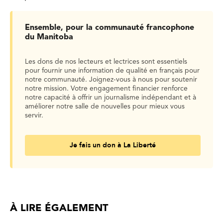
Ensemble, pour la communauté francophone
du Manitoba
Les dons de nos lecteurs et lectrices sont essentiels
pour fournir une information de qualité en français pour
notre communauté. Joignez-vous à nous pour soutenir
notre mission. Votre engagement financier renforce
notre capacité à offrir un journalisme indépendant et à
améliorer notre salle de nouvelles pour mieux vous
servir.
Je fais un don à La Liberté
À LIRE ÉGALEMENT