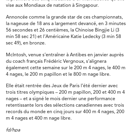
vise aux Mondiaux de natation à Singapour.
Annoncée comme la grande star de ces championnats,
la nageuse de 18 ans a largement devancé, en 3 minutes
56 secondes et 26 centièmes, la Chinoise Bingjie Li (3
min 58 sec 21) et l’Américaine Katie Ledecky (3 min 58
sec 49), en bronze.
McIntosh, venue s’entraîner à Antibes en janvier auprès
du coach français Frédéric Vergnoux, s’alignera
également cette semaine sur le 200 m 4 nages, le 400 m
4 nages, le 200 m papillon et le 800 m nage libre.
Elle était rentrée des Jeux de Paris l’été dernier avec
trois titres olympiques – 200 m papillon, 200 et 400 m 4
nages – et a signé le mois dernier une performance
retentissante lors des sélections canadiennes avec trois
records du monde en cinq jours sur 400 m 4 nages, 200
m 4 nages et 400 m nage libre.
fd/hpa