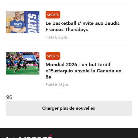
SPORTS
Le basketball s’invite aux Jeudis
Francos Thursdays
Publié le 2 juillet
SPORTS
Mondial-2026 : un but tardif
d’Eustaquio envoie le Canada en
8e
Publié le 28 juin
96
Charger plus de nouvelles