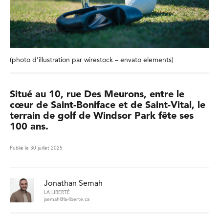
(photo d’illustration par wirestock – envato elements)
Situé au 10, rue Des Meurons, entre le
cœur de Saint-Boniface et de Saint-Vital, le
terrain de golf de Windsor Park fête ses
100 ans.
Publié le 30 juillet 2025
Jonathan Semah
LA LIBERTÉ
jsemah@la-liberte.ca