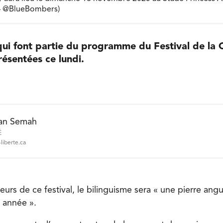
– @BlueBombers)
 qui font partie du programme du Festival de la
ésentées ce lundi.
an Semah
É
liberte.ca
eurs de ce festival, le bilinguisme sera « une pierre angu
e année ».