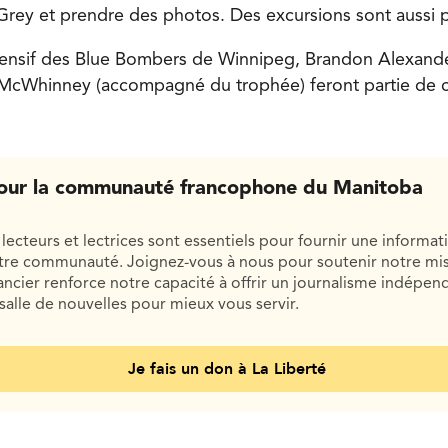
Grey et prendre des photos. Des excursions sont aussi 
ensif des Blue Bombers de Winnipeg, Brandon Alexander
McWhinney (accompagné du trophée) feront partie de c
our la communauté francophone du Manitoba
lecteurs et lectrices sont essentiels pour fournir une informat
otre communauté. Joignez-vous à nous pour soutenir notre mis
cier renforce notre capacité à offrir un journalisme indépend
salle de nouvelles pour mieux vous servir.
Je fais un don à La Liberté