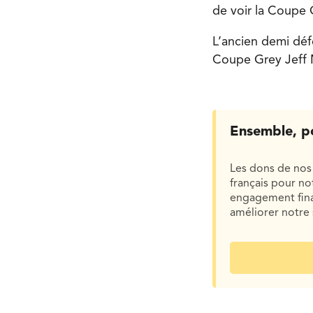
de voir la Coupe 
L’ancien demi déf
Coupe Grey Jeff 
Ensemble, p
Les dons de nos 
français pour n
engagement finan
améliorer notre 