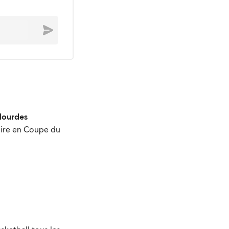
Envoyer
 lourdes
toire en Coupe du