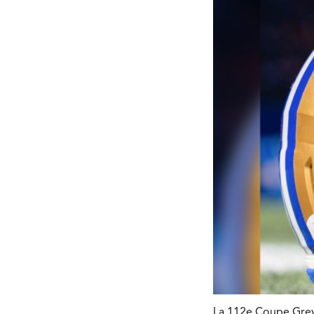
La 112e Coupe Grey