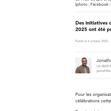
(photo : Facebook 
Des initiatives
2025 ont été pr
Publié le 6 octobre 2025
Jonath
LA LIBERT
jsemah@la-
Pour les organisat
célébrations cett