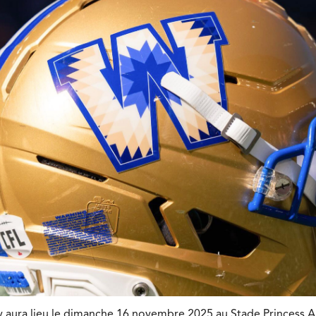
 aura lieu le dimanche 16 novembre 2025 au Stade Princess A