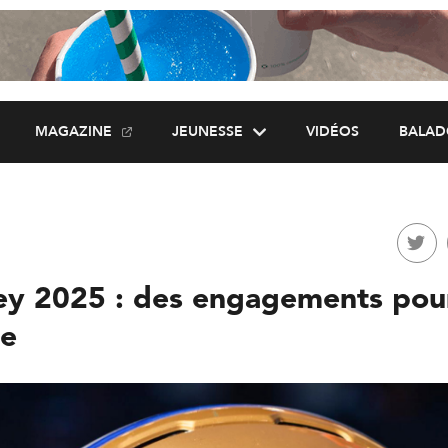
MAGAZINE
JEUNESSE
VIDÉOS
BALAD
y 2025 : des engagements pour
me