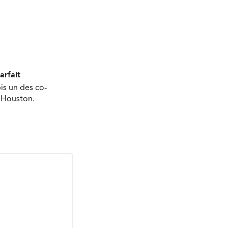
arfait
is un des co-
à Houston.