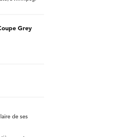
 Coupe Grey
laire de ses