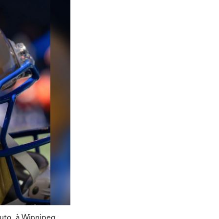
uto, à Winnipeg.