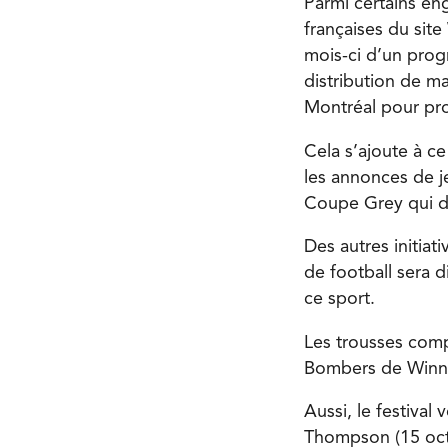
Parmi certains en
françaises du site
mois-ci d’un prog
distribution de ma
Montréal pour pr
Cela s’ajoute à c
les annonces de je
Coupe Grey qui de
Des autres initiat
de football sera 
ce sport.
Les trousses comp
Bombers de Winn
Aussi, le festival
Thompson (15 octo