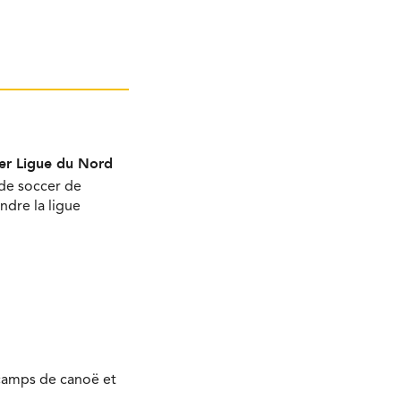
per Ligue du Nord
 de soccer de
ndre la ligue
 camps de canoë et