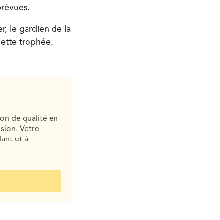
prévues.
, le gardien de la
ette trophée.
ion de qualité en
sion. Votre
ant et à