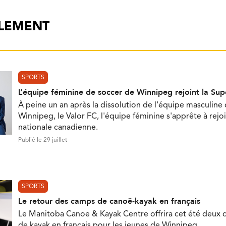
ALEMENT
SPORTS
L’équipe féminine de soccer de Winnipeg rejoint la Su
À peine un an après la dissolution de l'équipe masculine
Winnipeg, le Valor FC, l'équipe féminine s'apprête à rejoi
nationale canadienne.
Publié le 29 juillet
SPORTS
Le retour des camps de canoë-kayak en français
Le Manitoba Canoe & Kayak Centre offrira cet été deux
de kayak en français pour les jeunes de Winnipeg.