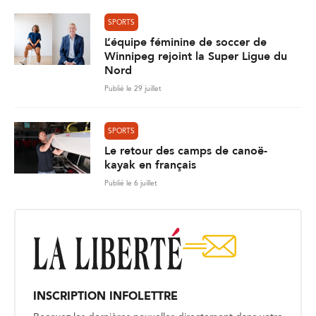
SPORTS
L’équipe féminine de soccer de
Winnipeg rejoint la Super Ligue du
Nord
Publié le 29 juillet
SPORTS
Le retour des camps de canoë-
kayak en français
Publié le 6 juillet
INSCRIPTION INFOLETTRE