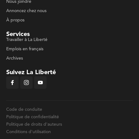
Nous joindre
Annoncez chez nous
À propos
Services
Travailler à La Liberté
Emplois en français
Archives
Suivez La Liberté
Code de conduite
Politique de confidentialité
Politique de droits d'auteurs
Conditions d'utilisation