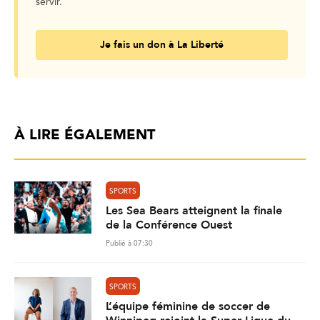
servir.
Je fais un don à La Liberté
À LIRE ÉGALEMENT
SPORTS
Les Sea Bears atteignent la finale
de la Conférence Ouest
Publié à 07:30
SPORTS
L’équipe féminine de soccer de