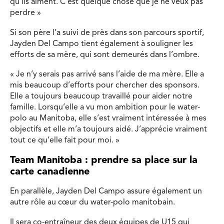
qu’ils aiment. C’est quelque chose que je ne veux pas
perdre »
Si son père l’a suivi de près dans son parcours sportif,
Jayden Del Campo tient également à souligner les
efforts de sa mère, qui sont demeurés dans l’ombre.
« Je n’y serais pas arrivé sans l’aide de ma mère. Elle a
mis beaucoup d’efforts pour chercher des sponsors.
Elle a toujours beaucoup travaillé pour aider notre
famille. Lorsqu’elle a vu mon ambition pour le water-
polo au Manitoba, elle s’est vraiment intéressée à mes
objectifs et elle m’a toujours aidé. J’apprécie vraiment
tout ce qu’elle fait pour moi. »
Team Manitoba : prendre sa place sur la
carte canadienne
En parallèle, Jayden Del Campo assure également un
autre rôle au cœur du water-polo manitobain.
Il sera co-entraîneur des deux équipes de U15 qui