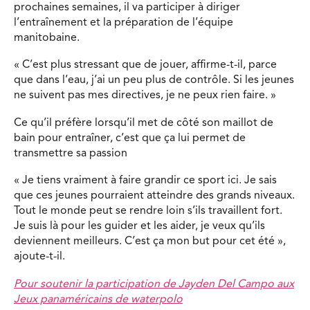
prochaines semaines, il va participer à diriger
l’entraînement et la préparation de l’équipe
manitobaine.
« C’est plus stressant que de jouer, affirme-t-il, parce
que dans l’eau, j’ai un peu plus de contrôle. Si les jeunes
ne suivent pas mes directives, je ne peux rien faire. »
Ce qu’il préfère lorsqu’il met de côté son maillot de
bain pour entraîner, c’est que ça lui permet de
transmettre sa passion
« Je tiens vraiment à faire grandir ce sport ici. Je sais
que ces jeunes pourraient atteindre des grands niveaux.
Tout le monde peut se rendre loin s’ils travaillent fort.
Je suis là pour les guider et les aider, je veux qu’ils
deviennent meilleurs. C’est ça mon but pour cet été »,
ajoute-t-il.
Pour soutenir la participation de Jayden Del Campo aux
Jeux panaméricains de waterpolo