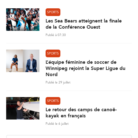
SPORTS
Les Sea Bears atteignent la finale
de la Conférence Ouest
Publié à 07:30
SPORTS
L’équipe féminine de soccer de
Winnipeg rejoint la Super Ligue du
Nord
Publié le 29 juillet
SPORTS
Le retour des camps de canoë-
kayak en français
Publié le 6 juillet