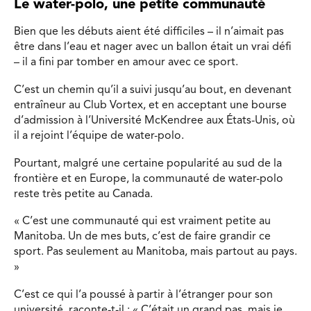
Le water-polo, une petite communauté
Bien que les débuts aient été difficiles – il n’aimait pas
être dans l’eau et nager avec un ballon était un vrai défi
– il a fini par tomber en amour avec ce sport.
C’est un chemin qu’il a suivi jusqu’au bout, en devenant
entraîneur au Club Vortex, et en acceptant une bourse
d’admission à l’Université McKendree aux États-Unis, où
il a rejoint l’équipe de water-polo.
Pourtant, malgré une certaine popularité au sud de la
frontière et en Europe, la communauté de water-polo
reste très petite au Canada.
« C’est une communauté qui est vraiment petite au
Manitoba. Un de mes buts, c’est de faire grandir ce
sport. Pas seulement au Manitoba, mais partout au pays.
»
C’est ce qui l’a poussé à partir à l’étranger pour son
université, raconte-t-il : « C’était un grand pas, mais je