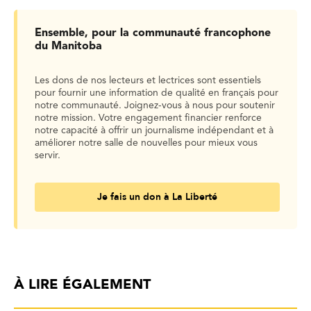
Ensemble, pour la communauté francophone
du Manitoba
Les dons de nos lecteurs et lectrices sont essentiels
pour fournir une information de qualité en français pour
notre communauté. Joignez-vous à nous pour soutenir
notre mission. Votre engagement financier renforce
notre capacité à offrir un journalisme indépendant et à
améliorer notre salle de nouvelles pour mieux vous
servir.
Je fais un don à La Liberté
À LIRE ÉGALEMENT