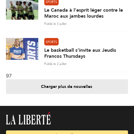
SPORTS
Le Canada à l’esprit léger contre le
Maroc aux jambes lourdes
Publié le 3 juillet
SPORTS
Le basketball s’invite aux Jeudis
Francos Thursdays
Publié le 2 juillet
97
Charger plus de nouvelles