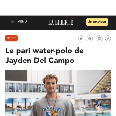
Je contribue
SPORTS
Le pari water-polo de
Jayden Del Campo