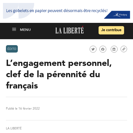
Je contribue
ÉDITO
L’engagement personnel,
clef de la pérennité du
français
Publié le 16 février 2022
LA LIBERTÉ