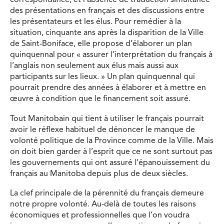
correspondance, et l’absence de traduction simultanée
des présentations en français et des discussions entre
les présentateurs et les élus. Pour remédier à la
situation, cinquante ans après la disparition de la Ville
de Saint-Boniface, elle propose d’élaborer un plan
quinquennal pour « assurer l’interprétation du français à
l’anglais non seulement aux élus mais aussi aux
participants sur les lieux. » Un plan quinquennal qui
pourrait prendre des années à élaborer et à mettre en
œuvre à condition que le financement soit assuré.
Tout Manitobain qui tient à utiliser le français pourrait
avoir le réflexe habituel de dénoncer le manque de
volonté politique de la Province comme de la Ville. Mais
on doit bien garder à l’esprit que ce ne sont surtout pas
les gouvernements qui ont assuré l’épanouissement du
français au Manitoba depuis plus de deux siècles.
La clef principale de la pérennité du français demeure
notre propre volonté. Au-delà de toutes les raisons
économiques et professionnelles que l’on voudra