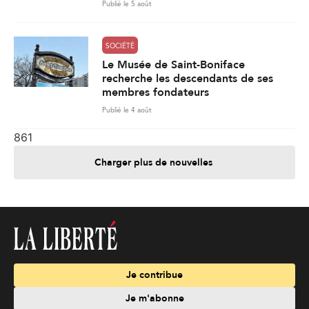
Publié le 5 août
SOCIÉTÉ
Le Musée de Saint-Boniface
recherche les descendants de ses
membres fondateurs
Publié le 4 août
861
Charger plus de nouvelles
Je contribue
Je m'abonne