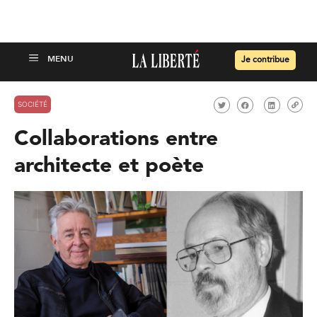
Je contribue
SOCIÉTÉ
Collaborations entre
architecte et poète