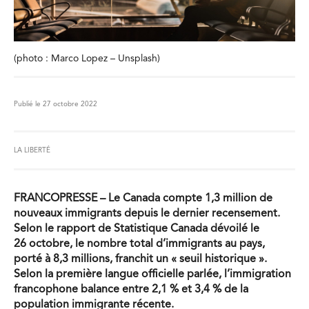
(photo : Marco Lopez – Unsplash)
Publié le 27 octobre 2022
LA LIBERTÉ
FRANCOPRESSE – Le Canada compte 1,3 million de
nouveaux immigrants depuis le dernier recensement.
Selon le rapport de Statistique Canada dévoilé le
26 octobre, le nombre total d’immigrants au pays,
porté à 8,3 millions, franchit un « seuil historique ».
Selon la première langue officielle parlée, l’immigration
francophone balance entre 2,1 % et 3,4 % de la
population immigrante récente.