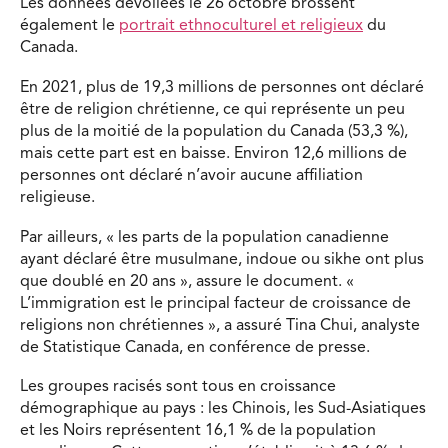
Les données dévoilées le 26 octobre brossent
également le
portrait ethnoculturel et religieux
du
Canada.
En 2021, plus de 19,3 millions de personnes ont déclaré
être de religion chrétienne, ce qui représente un peu
plus de la moitié de la population du Canada (53,3 %),
mais cette part est en baisse. Environ 12,6 millions de
personnes ont déclaré n’avoir aucune affiliation
religieuse.
Par ailleurs, « les parts de la population canadienne
ayant déclaré être musulmane, indoue ou sikhe ont plus
que doublé en 20 ans », assure le document. «
L’immigration est le principal facteur de croissance de
religions non chrétiennes », a assuré Tina Chui, analyste
de Statistique Canada, en conférence de presse.
Les groupes racisés sont tous en croissance
démographique au pays : les Chinois, les Sud-Asiatiques
et les Noirs représentent 16,1 % de la population