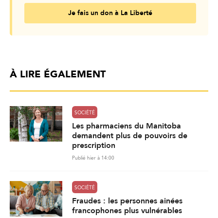
Je fais un don à La Liberté
À LIRE ÉGALEMENT
SOCIÉTÉ
Les pharmaciens du Manitoba
demandent plus de pouvoirs de
prescription
Publié hier à 14:00
SOCIÉTÉ
Fraudes : les personnes ainées
francophones plus vulnérables