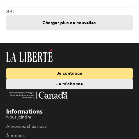
861
Charger plus de nouvelles
Je contribue
Je m'abonne
Informations
Nous joindre
Annoncez chez nous
À propos