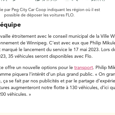
ie par Peg City Car Coop indiquant les région où il est
possible de déposer les voitures FLO.
’équipe
vaille étroitement avec le conseil municipal de la Ville W
ionnement de Winnipeg. C’est avec eux que Philip Mikule
t marqué le lancement du service le 17 mai 2023. Lors 
 2023, 35 véhicules seront disponibles avec Flo.
e offre un nouvelle options pour le
transport
. Philip M
mme piquera l’intérêt d’un plus grand public. « On gr
 ça se fait par nos publicités et par le partage d’expér
tures augmenteront notre flotte à 130 véhicules, d’ici q
200 véhicules. »