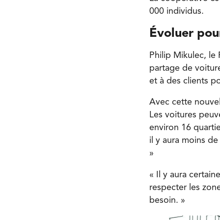
000 individus.
Évoluer pour
Philip Mikulec, le
partage de voiture
et à des clients po
Avec cette nouvell
Les voitures peuv
environ 16 quartie
il y aura moins de
»
« Il y aura certai
respecter les zone
besoin. »