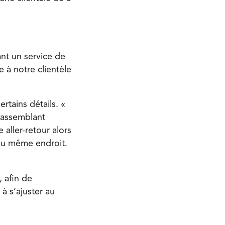
ant un service de
e à notre clientèle
rtains détails. «
rassemblant
 aller-retour alors
 au même endroit.
, afin de
 à s’ajuster au