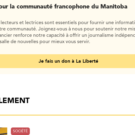
our la communauté francophone du Manitoba
lecteurs et lectrices sont essentiels pour fournir une informat
otre communauté. Joignez-vous à nous pour soutenir notre mis
cier renforce notre capacité à offrir un journalisme indépend
salle de nouvelles pour mieux vous servir.
Je fais un don à La Liberté
ALEMENT
SOCIÉTÉ