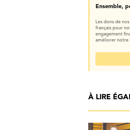
Ensemble, p
Les dons de nos 
français pour n
engagement finan
améliorer notre 
À LIRE ÉG