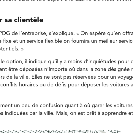
 sa clientèle
 PDG de l’entreprise, s’explique. « On espère qu’en offr
 fixe et un service flexible on fournira un meilleur servic
tentiels. »
e option, il indique qu’il y a moins d’inquiétudes pour ce
ent être déposées n’importe où dans la zone désignée 
rs de la ville. Elles ne sont pas réservées pour un voyage
 conflits horaires ou de défis pour déposer les voitures
nement un peu de confusion quant à où garer les voitures
s indiquées par la ville. Mais, on est prêt à apprendre et