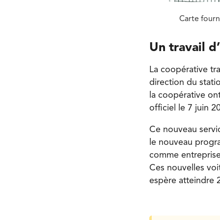
Carte fourn
Un travail d
La coopérative tra
direction du stat
la coopérative on
officiel le 7 juin
Ce nouveau servic
le nouveau progra
comme entreprise,
Ces nouvelles voi
espère atteindre 