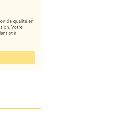
ion de qualité en
sion. Votre
ant et à