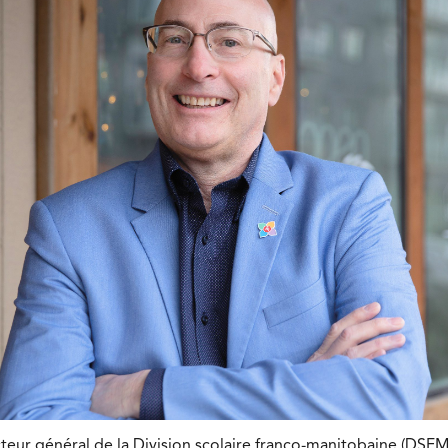
teur général de la Division scolaire franco-manitobaine (DSFM)