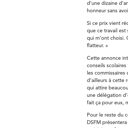
d’une dizaine d’a
honneur sans avoi
Si ce prix vient r
que ce travail est
qui m’ont choisi. 
flatteur. »
Cette annonce int
conseils scolaire
les commissaires 
d’ailleurs à cett
qui attire beauco
une délégation d’é
fait ça pour eux, 
Pour le reste du 
DSFM présentera 