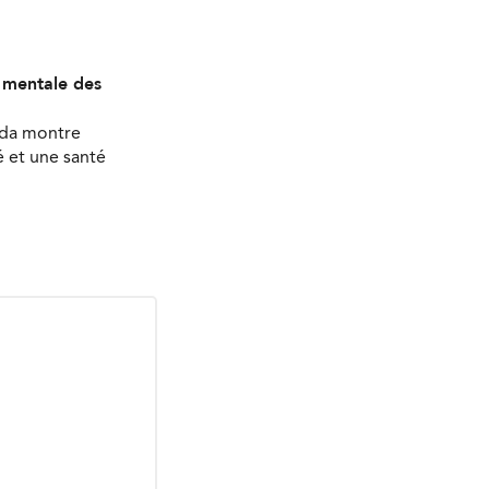
é mentale des
ada montre
 et une santé