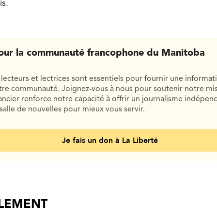
is.
our la communauté francophone du Manitoba
lecteurs et lectrices sont essentiels pour fournir une informat
otre communauté. Joignez-vous à nous pour soutenir notre mis
cier renforce notre capacité à offrir un journalisme indépend
salle de nouvelles pour mieux vous servir.
Je fais un don à La Liberté
ALEMENT