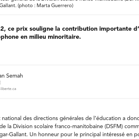
Gallant. (photo : Marta Guerrero)
2, ce prix souligne la contribution importante d
phone en milieu minoritaire.
an Semah
É
liberte.ca
ational des directions générales de l’éducation a donc 
 de la Division scolaire franco-manitobaine (DSFM) co
gar-Gallant. Un honneur pour le principal intéressé en p