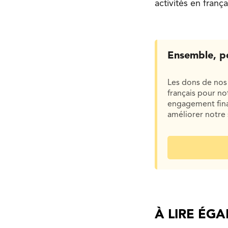
activités en frança
Ensemble, p
Les dons de nos 
français pour n
engagement finan
améliorer notre 
À LIRE ÉG