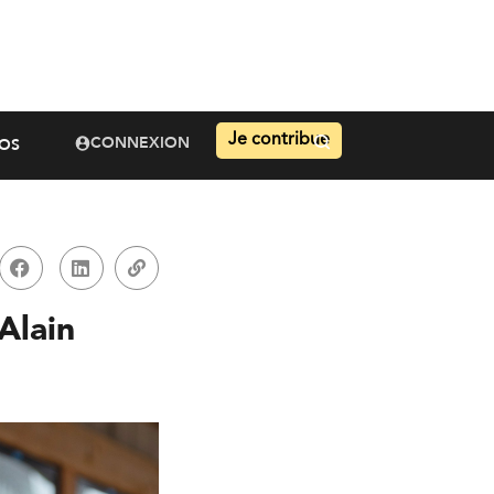
Je contribue
CONNEXION
OS
Alain