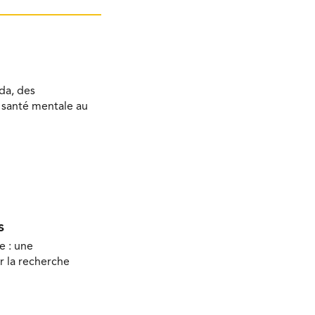
da, des
a santé mentale au
s
e : une
r la recherche