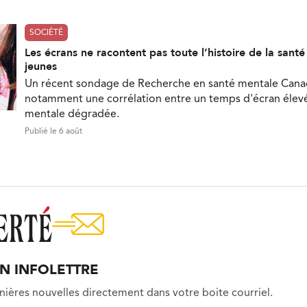
SOCIÉTÉ
Les écrans ne racontent pas toute l’histoire de la sant
jeunes
Un récent sondage de Recherche en santé mentale Can
notamment une corrélation entre un temps d'écran élevé
mentale dégradée.
Publié le 6 août
ON INFOLETTRE
nières nouvelles directement dans votre boite courriel.