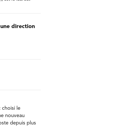
’une direction
choisi le
mme nouveau
oste depuis plus