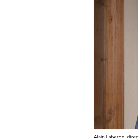
Alain Laberge, direc