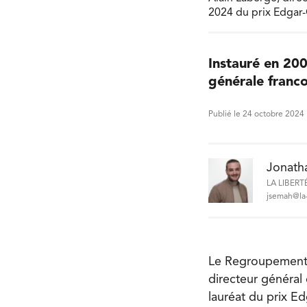
2024 du prix Edgar-
Instauré en 200
générale franco
Publié le 24 octobre 2024
Jonath
LA LIBERT
jsemah@la-
Le Regroupement n
directeur général
lauréat du prix Ed