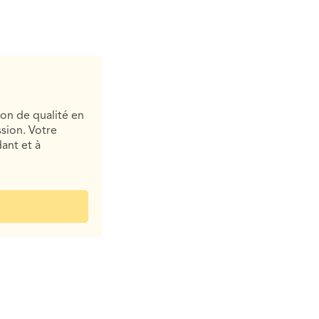
ion de qualité en
sion. Votre
ant et à