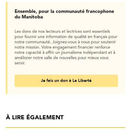
Ensemble, pour la communauté francophone
du Manitoba
Les dons de nos lecteurs et lectrices sont essentiels
pour fournir une information de qualité en français pour
notre communauté. Joignez-vous à nous pour soutenir
notre mission. Votre engagement financier renforce
notre capacité à offrir un journalisme indépendant et à
améliorer notre salle de nouvelles pour mieux vous
servir.
Je fais un don à La Liberté
À LIRE ÉGALEMENT