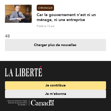
CHRONIQUE
Car le gouvernement n’est ni un
ménage, ni une entreprise
Publié le 13 juin
48
Charger plus de nouvelles
Je contribue
Je m'abonne